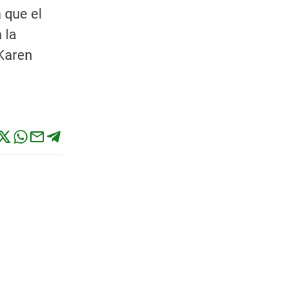
 que el
 la
Karen