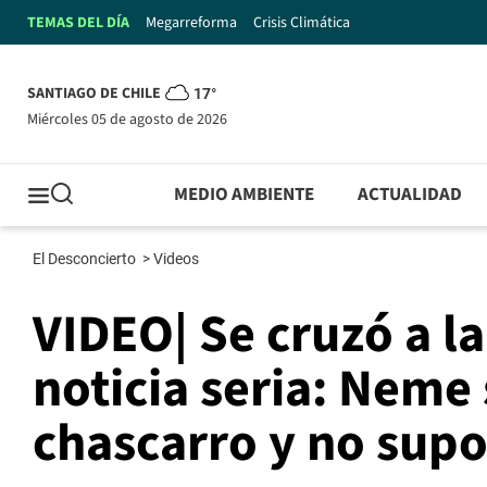
TEMAS DEL DÍA
Megarreforma
Crisis Climática
SANTIAGO DE CHILE
17°
miércoles 05 de agosto de 2026
MEDIO AMBIENTE
ACTUALIDAD
El Desconcierto
>
Videos
VIDEO| Se cruzó a l
noticia seria: Neme
chascarro y no supo