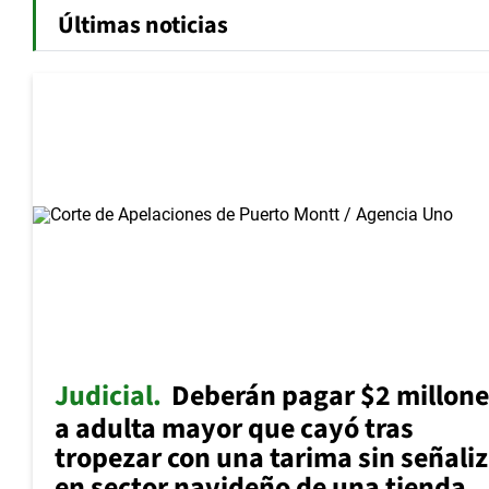
Últimas noticias
Judicial
Deberán pagar $2 millone
a adulta mayor que cayó tras
tropezar con una tarima sin señali
en sector navideño de una tienda