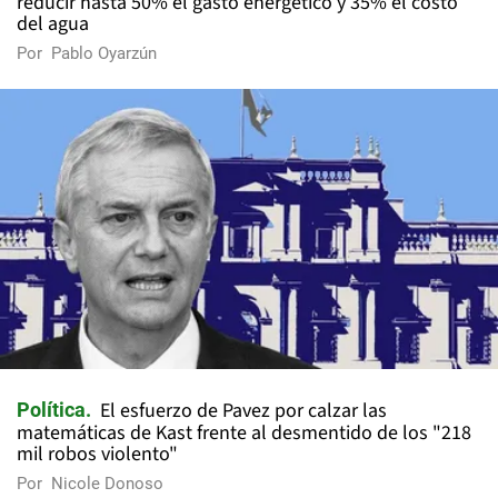
reducir hasta 50% el gasto energético y 35% el costo
del agua
Por
Pablo Oyarzún
El esfuerzo de Pavez por calzar las
Política
matemáticas de Kast frente al desmentido de los "218
mil robos violento"
Por
Nicole Donoso