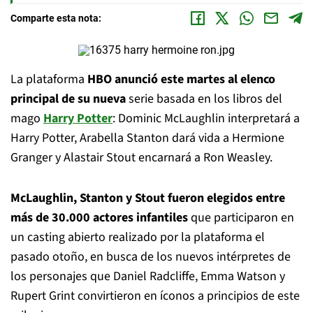
Comparte esta nota:
La plataforma
HBO anunció este martes al elenco
principal de su nueva
serie basada en los libros del
mago
Harry Potter
: Dominic McLaughlin interpretará a
Harry Potter, Arabella Stanton dará vida a Hermione
Granger y Alastair Stout encarnará a Ron Weasley.
McLaughlin, Stanton y Stout fueron elegidos entre
más de 30.000 actores infantiles
que participaron en
un casting abierto realizado por la plataforma el
pasado otoño, en busca de los nuevos intérpretes de
los personajes que Daniel Radcliffe, Emma Watson y
Rupert Grint convirtieron en íconos a principios de este