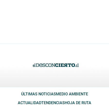
ÚLTIMAS NOTICIAS
MEDIO AMBIENTE
ACTUALIDAD
TENDENCIAS
HOJA DE RUTA