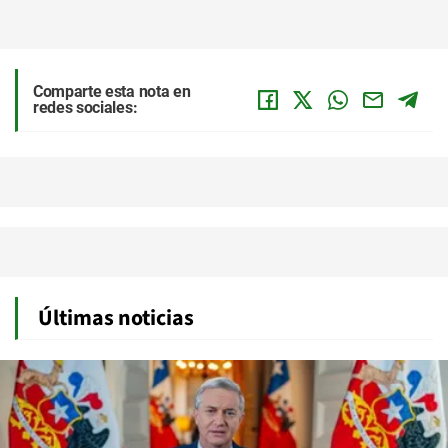
Comparte esta nota en
redes sociales:
Últimas noticias