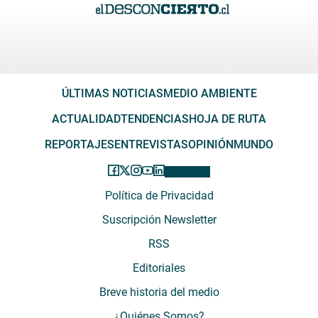
ÚLTIMAS NOTICIAS
MEDIO AMBIENTE
ACTUALIDAD
TENDENCIAS
HOJA DE RUTA
REPORTAJES
ENTREVISTAS
OPINIÓN
MUNDO
Política de Privacidad
Suscripción Newsletter
RSS
Editoriales
Breve historia del medio
¿Quiénes Somos?