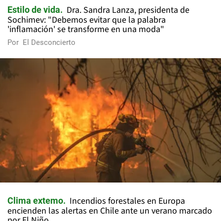
Dra. Sandra Lanza, presidenta de
Estilo de vida
Sochimev: "Debemos evitar que la palabra
'inflamación' se transforme en una moda"
Por
El Desconcierto
Incendios forestales en Europa
Clima extemo
encienden las alertas en Chile ante un verano marcado
por El Niño