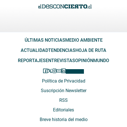
ÚLTIMAS NOTICIAS
MEDIO AMBIENTE
ACTUALIDAD
TENDENCIAS
HOJA DE RUTA
REPORTAJES
ENTREVISTAS
OPINIÓN
MUNDO
Política de Privacidad
Suscripción Newsletter
RSS
Editoriales
Breve historia del medio