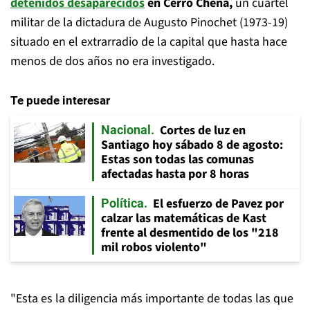
detenidos desaparecidos
en Cerro Chena,
un cuartel
militar de la dictadura de Augusto Pinochet (1973-19)
situado en el extrarradio de la capital que hasta hace
menos de dos años no era investigado.
Te puede interesar
Cortes de luz en
Nacional
Santiago hoy sábado 8 de agosto:
Estas son todas las comunas
afectadas hasta por 8 horas
El esfuerzo de Pavez por
Política
calzar las matemáticas de Kast
frente al desmentido de los "218
mil robos violento"
"Esta es la diligencia más importante de todas las que