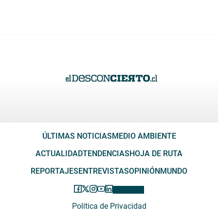
ÚLTIMAS NOTICIAS
MEDIO AMBIENTE
ACTUALIDAD
TENDENCIAS
HOJA DE RUTA
REPORTAJES
ENTREVISTAS
OPINIÓN
MUNDO
Política de Privacidad