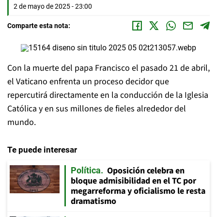
2 de mayo de 2025 - 23:00
Comparte esta nota:
Con la muerte del papa Francisco el pasado 21 de abril,
el Vaticano enfrenta un proceso decidor que
repercutirá directamente en la conducción de la Iglesia
Católica y en sus millones de fieles alrededor del
mundo.
Te puede interesar
Oposición celebra en
Política
bloque admisibilidad en el TC por
megarreforma y oficialismo le resta
dramatismo