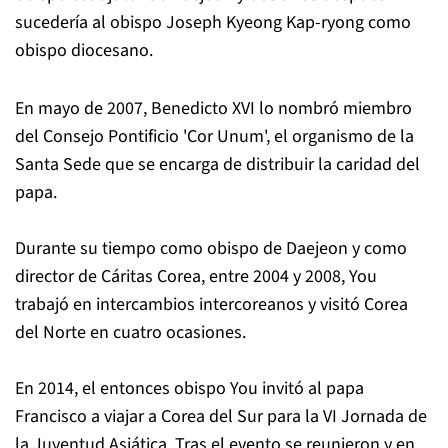
sucedería al obispo Joseph Kyeong Kap-ryong como
obispo diocesano.
En mayo de 2007, Benedicto XVI lo nombró miembro
del Consejo Pontificio 'Cor Unum', el organismo de la
Santa Sede que se encarga de distribuir la caridad del
papa.
Durante su tiempo como obispo de Daejeon y como
director de Cáritas Corea, entre 2004 y 2008, You
trabajó en intercambios intercoreanos y visitó Corea
del Norte en cuatro ocasiones.
En 2014, el entonces obispo You invitó al papa
Francisco a viajar a Corea del Sur para la VI Jornada de
la Juventud Asiática. Tras el evento se reunieron y en