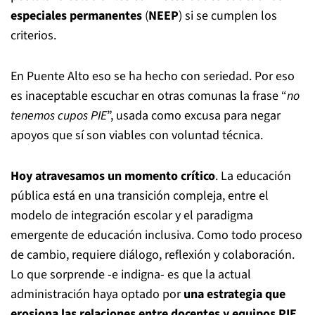
especiales permanentes
(
NEEP
) si se cumplen los
criterios.
En Puente Alto eso se ha hecho con seriedad. Por eso
es inaceptable escuchar en otras comunas la frase “
no
tenemos cupos PIE
”, usada como excusa para negar
apoyos que sí son viables con voluntad técnica.
Hoy atravesamos un momento crítico
. La educación
pública está en una transición compleja, entre el
modelo de integración escolar y el paradigma
emergente de educación inclusiva. Como todo proceso
de cambio, requiere diálogo, reflexión y colaboración.
Lo que sorprende -e indigna- es que la actual
administración haya optado por
una estrategia que
erosiona las relaciones entre docentes y equipos PIE
,