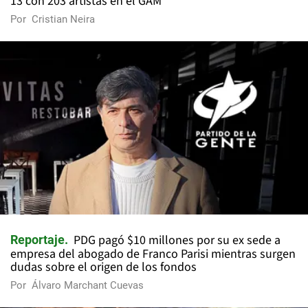
13 con 203 artistas en el GAM
Por
Cristian Neira
PDG pagó $10 millones por su ex sede a
Reportaje
empresa del abogado de Franco Parisi mientras surgen
dudas sobre el origen de los fondos
Por
Álvaro Marchant Cuevas