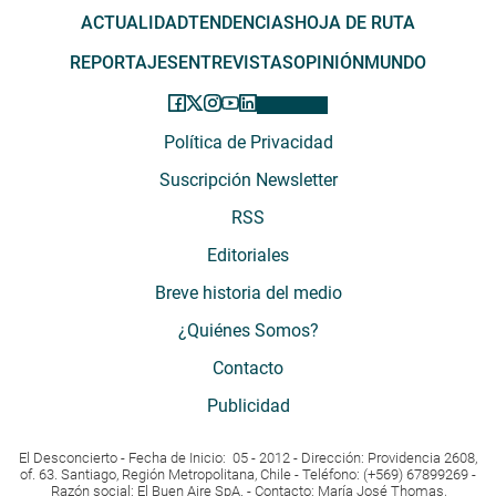
ACTUALIDAD
TENDENCIAS
HOJA DE RUTA
REPORTAJES
ENTREVISTAS
OPINIÓN
MUNDO
Política de Privacidad
Suscripción Newsletter
RSS
Editoriales
Breve historia del medio
¿Quiénes Somos?
Contacto
Publicidad
El Desconcierto - Fecha de Inicio: 05 - 2012 - Dirección: Providencia 2608,
of. 63. Santiago, Región Metropolitana, Chile - Teléfono: (+569) 67899269 -
Razón social: El Buen Aire SpA. - Contacto: María José Thomas,