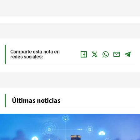
Comparte esta nota en
redes sociales:
Últimas noticias