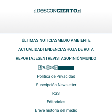
ÚLTIMAS NOTICIAS
MEDIO AMBIENTE
ACTUALIDAD
TENDENCIAS
HOJA DE RUTA
REPORTAJES
ENTREVISTAS
OPINIÓN
MUNDO
Política de Privacidad
Suscripción Newsletter
RSS
Editoriales
Breve historia del medio