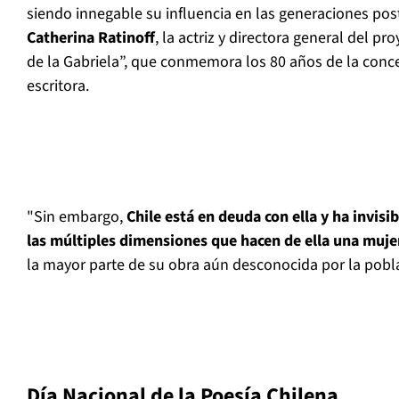
siendo innegable su influencia en las generaciones post
Catherina Ratinoff
, la actriz y directora general del p
de la Gabriela”, que conmemora los 80 años de la conce
escritora.
"Sin embargo,
Chile está en deuda con ella y ha invisi
las múltiples dimensiones que hacen de ella una muje
la mayor parte de su obra aún desconocida por la pobla
Día Nacional de la Poesía Chilena