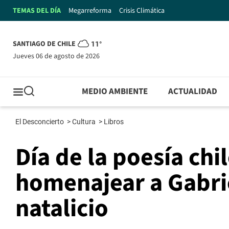
TEMAS DEL DÍA
Megarreforma
Crisis Climática
SANTIAGO DE CHILE
11°
jueves 06 de agosto de 2026
MEDIO AMBIENTE
ACTUALIDAD
El Desconcierto
>
Cultura
>
Libros
Día de la poesía chi
homenajear a Gabrie
natalicio