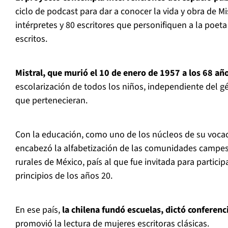
ciclo de podcast para dar a conocer la vida y obra de M
intérpretes y 80 escritores que personifiquen a la poet
escritos.
Mistral, que murió el 10 de enero de 1957 a los 68 añ
escolarización de todos los niños, independiente del g
que pertenecieran.
Con la educación, como uno de los núcleos de su vocaci
encabezó la alfabetización de las comunidades campes
rurales de México, país al que fue invitada para particip
principios de los años 20.
En ese país,
la chilena fundó escuelas, dictó conferen
promovió la lectura de mujeres escritoras clásicas.