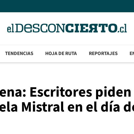
TENDENCIAS
HOJA DE RUTA
REPORTAJES
E
lena: Escritores piden
la Mistral en el día d