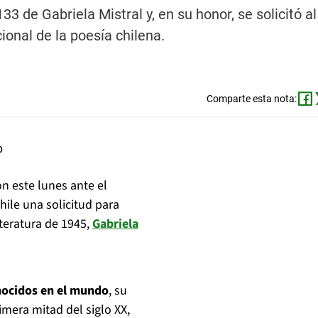
 de Gabriela Mistral y, en su honor, se solicitó a
ional de la poesía chilena.
Comparte esta nota:
n este lunes ante el
Chile una solicitud para
teratura de 1945,
Gabriela
nocidos en el mundo
, su
imera mitad del siglo XX,