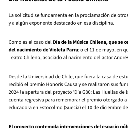
La solicitud se fundamenta en la proclamación de otros
y a algún exponente destacado en esa disciplina.
Como es el caso del
Día de la Música Chilena, que se ce
del nacimiento de Violeta Parra
; o el 11 de mayo, en qu
Teatro Chileno, asociado al nacimiento del actor André
Desde la Universidad de Chile, que fuera la casa de est
recibió el premio Honoris Causa y se realizaron sus fune
2024 la apertura del proyecto ‘Día G80: Las Huellas de l
cuenta regresiva para rememorar el premio otorgado a
educadora en Estocolmo (Suecia) el 10 de diciembre de
El proyecto contempla intervenciones del espacio púb