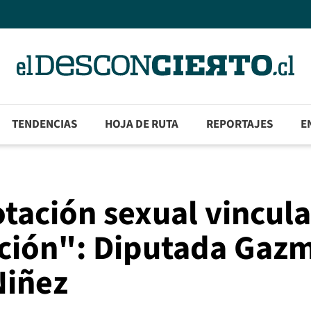
TENDENCIAS
HOJA DE RUTA
REPORTAJES
E
tación sexual vincul
cción": Diputada Gaz
Niñez