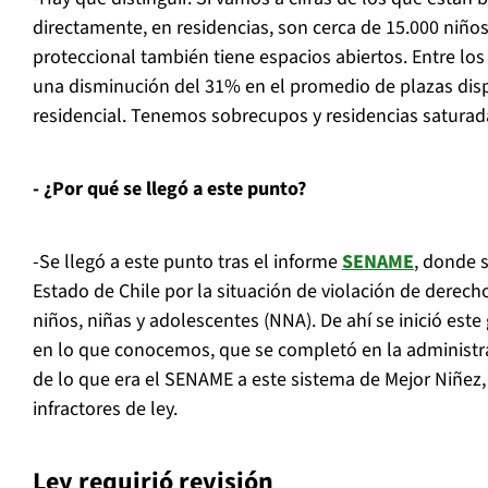
directamente, en residencias, son cerca de 15.000 niños
proteccional también tiene espacios abiertos. Entre lo
una disminución del 31% en el promedio de plazas disp
residencial. Tenemos sobrecupos y residencias saturad
- ¿Por qué se llegó a este punto?
-Se llegó a este punto tras el informe
SENAME
, donde 
Estado de Chile por la situación de violación de derec
niños, niñas y adolescentes (NNA). De ahí se inició est
en lo que conocemos, que se completó en la administrac
de lo que era el SENAME a este sistema de Mejor Niñez,
infractores de ley.
Ley requirió revisión