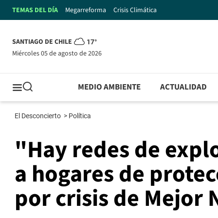
TEMAS DEL DÍA
Megarreforma
Crisis Climática
SANTIAGO DE CHILE
17°
miércoles 05 de agosto de 2026
MEDIO AMBIENTE
ACTUALIDAD
El Desconcierto
>
Política
"Hay redes de explo
a hogares de prote
por crisis de Mejor 