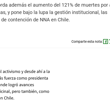
borda además el aumento del 121% de muertes por
s, y pone bajo la lupa la gestión institucional, las
" de contención de NNA en Chile.
Comparte esta nota:
al activismo y desde ahí a la
ás fuerza como presidenta
onde logró avances
dicinal, pero también, como
n Chile.