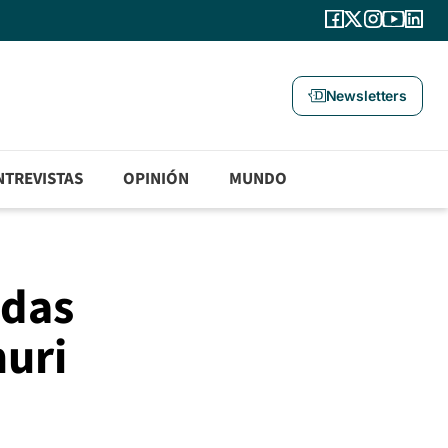
Newsletters
NTREVISTAS
OPINIÓN
MUNDO
adas
muri