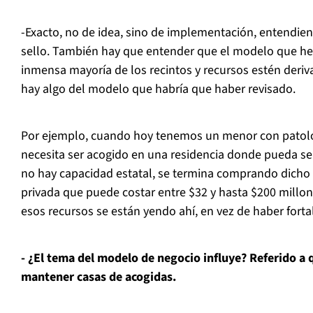
-Exacto, no de idea, sino de implementación, entendien
sello. También hay que entender que el modelo que he
inmensa mayoría de los recintos y recursos estén deri
hay algo del modelo que habría que haber revisado.
Por ejemplo, cuando hoy tenemos un menor con patolo
necesita ser acogido en una residencia donde pueda se
no hay capacidad estatal, se termina comprando dicho s
privada que puede costar entre $32 y hasta $200 millo
esos recursos se están yendo ahí, en vez de haber fort
- ¿El tema del modelo de negocio influye? Referido a 
mantener casas de acogidas.