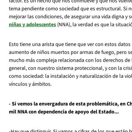
factor. Es un hecho que nos conmueve y que nos vuelv
tema pendiente como sociedad que es estructural. Si 
mejorar las condiciones, de asegurar una vida digna y 
niñas y adolescentes
(NNA), la verdad es que la situació
Esto tiene una arista que tiene que ver con estos datos
aumento de niños muertos por armas de fuego, pero se
mucho más compleja relacionada con los derechos de l
general, con nuestro sistema proteccional, y con la cri
como sociedad: la instalación y naturalización de la vio
vínculos y ámbitos.
- Si vemos la envergadura de esta problemática, en Ch
mil NNA con dependencia de apoyo del Estado...
-Hay que distinguir. Si vamos a cifras de los que están 