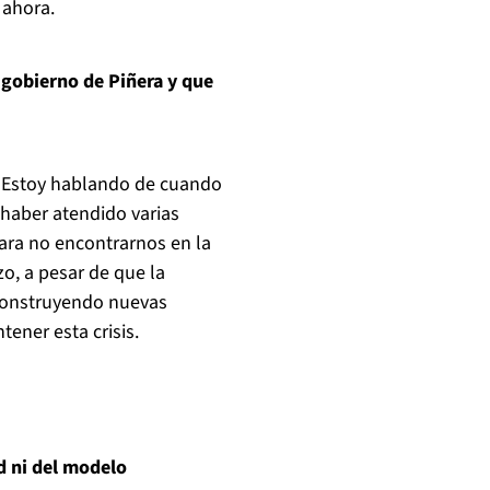
 ahora.
l gobierno de Piñera y que
. Estoy hablando de cuando
haber atendido varias
ara no encontrarnos en la
o, a pesar de que la
 construyendo nuevas
ener esta crisis.
d ni del modelo