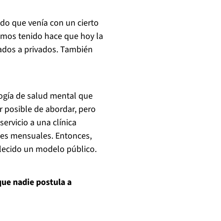
do que venía con un cierto
mos tenido hace que hoy la
vados a privados. También
gía de salud mental que
r posible de abordar, pero
ervicio a una clínica
nes mensuales. Entonces,
alecido un modelo público.
que nadie postula a