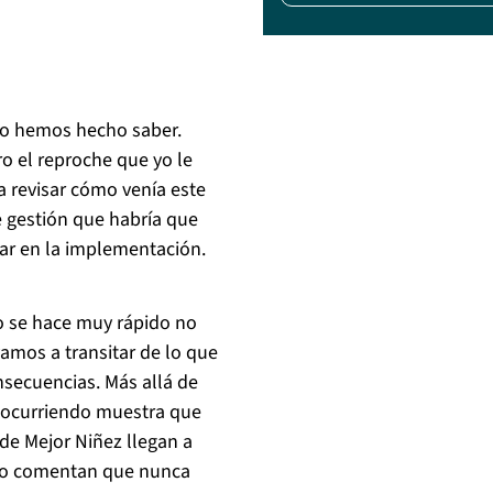
lo hemos hecho saber.
o el reproche que yo le
a revisar cómo venía este
e gestión que habría que
ar en la implementación.
o se hace muy rápido no
amos a transitar de lo que
secuencias. Más allá de
tá ocurriendo muestra que
de Mejor Niñez llegan a
uso comentan que nunca