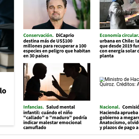
Conservación
DiCaprio
Economía circular
destina más de US$100
urbana en Chile: 
millones para recuperar a 100
que desde 2019 f
especies en peligro que habitan
con energía solar 
en 30 países
planta
lo
Infancias
Salud mental
Nacional
Comisi
infantil: cuándo el niño
Hacienda aprueba 
"callado" o "maduro" podría
gobierno a megar
indicar malestar emocional
Anatocismo, olvid
camuflado
y plazos de pago 