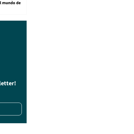
al mundo de
letter!