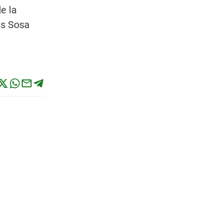
e la
es Sosa