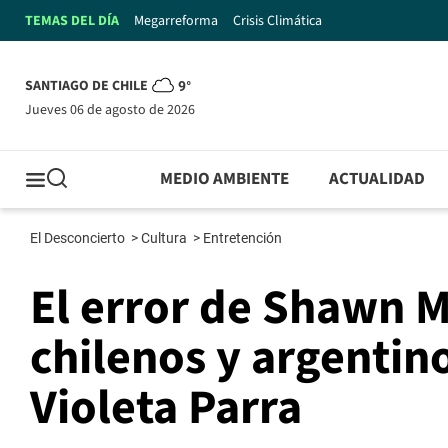
TEMAS DEL DÍA
Megarreforma
Crisis Climática
SANTIAGO DE CHILE
9°
jueves 06 de agosto de 2026
MEDIO AMBIENTE
ACTUALIDAD
El Desconcierto
>
Cultura
>
Entretención
El error de Shawn 
chilenos y argentin
Violeta Parra