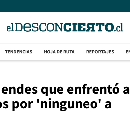
TENDENCIAS
HOJA DE RUTA
REPORTAJES
E
Mendes que enfrentó a
os por 'ninguneo' a