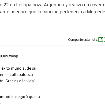
22 en Lollapalooza Argentina y realizó un cover d
antante aseguró que la canción pertenecía a Merced
Comparte esta nota:
 éxito mundial de su
 en el Lollapalooza
 'Gracias a la vida'.
antante aseguró que la
a
.