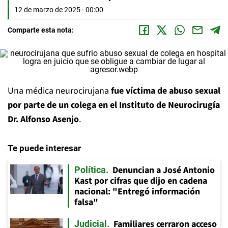
12 de marzo de 2025 - 00:00
Comparte esta nota:
Una médica neurocirujana
fue víctima de abuso sexual
por parte de un colega en el Instituto de Neurocirugía
Dr. Alfonso Asenjo
.
Te puede interesar
Denuncian a José Antonio
Política
Kast por cifras que dijo en cadena
nacional: "Entregó información
falsa"
Familiares cerraron acceso
Judicial