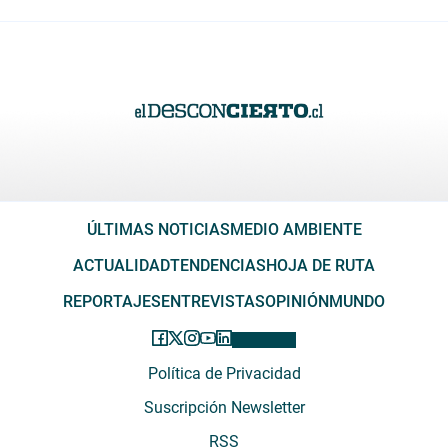
ÚLTIMAS NOTICIAS
MEDIO AMBIENTE
ACTUALIDAD
TENDENCIAS
HOJA DE RUTA
REPORTAJES
ENTREVISTAS
OPINIÓN
MUNDO
Política de Privacidad
Suscripción Newsletter
RSS