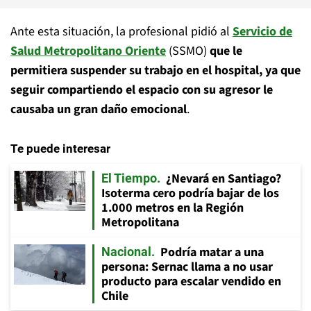
Ante esta situación, la profesional pidió al
Servicio de
Salud Metropolitano Oriente
(SSMO)
que le
permitiera suspender su trabajo en el hospital, ya que
seguir compartiendo el espacio con su agresor le
causaba un gran daño emocional
.
Te puede interesar
¿Nevará en Santiago?
El Tiempo
Isoterma cero podría bajar de los
1.000 metros en la Región
Metropolitana
Podría matar a una
Nacional
persona: Sernac llama a no usar
producto para escalar vendido en
Chile