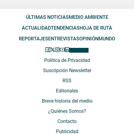
ÚLTIMAS NOTICIAS
MEDIO AMBIENTE
ACTUALIDAD
TENDENCIAS
HOJA DE RUTA
REPORTAJES
ENTREVISTAS
OPINIÓN
MUNDO
Política de Privacidad
Suscripción Newsletter
RSS
Editoriales
Breve historia del medio
¿Quiénes Somos?
Contacto
Publicidad