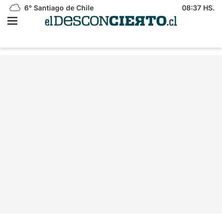
6°
Santiago de Chile
08:37 HS.