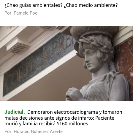
¿Chao guías ambientales? ¿Chao medio ambiente?
Por
Pamela Poo
Demoraron electrocardiograma y tomaron
Judicial
malas decisiones ante signos de infarto: Paciente
murió y familia recibirá $160 millones
Por
Horacio Gutiérrez Areyte