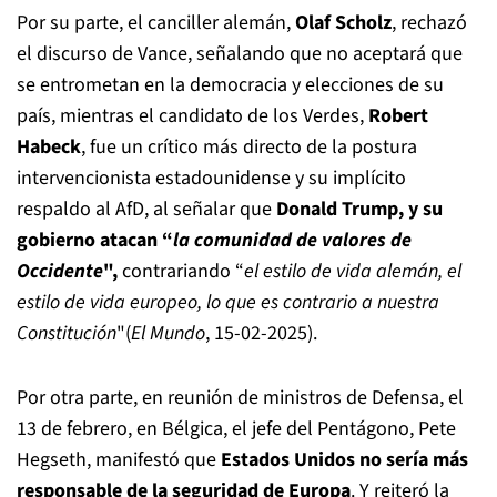
Por su parte, el canciller alemán,
Olaf Scholz
, rechazó
el discurso de Vance, señalando que no aceptará que
se entrometan en la democracia y elecciones de su
país, mientras el candidato de los Verdes,
Robert
Habeck
, fue un crítico más directo de la postura
intervencionista estadounidense y su implícito
respaldo al AfD, al señalar que
Donald Trump, y su
gobierno atacan “
la comunidad de valores de
Occidente
",
contrariando “
el estilo de vida alemán, el
estilo de vida europeo, lo que es contrario a nuestra
Constitución
"(
El Mundo
, 15-02-2025).
Por otra parte, en reunión de ministros de Defensa, el
13 de febrero, en Bélgica, el jefe del Pentágono, Pete
Hegseth, manifestó que
Estados Unidos no sería más
responsable de la seguridad de Europa
. Y reiteró la