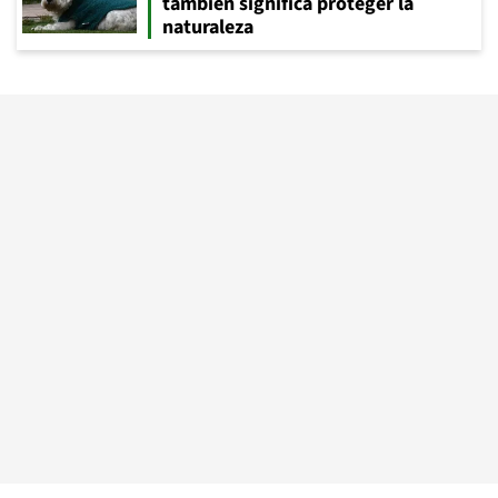
también significa proteger la
naturaleza