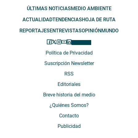
ÚLTIMAS NOTICIAS
MEDIO AMBIENTE
ACTUALIDAD
TENDENCIAS
HOJA DE RUTA
REPORTAJES
ENTREVISTAS
OPINIÓN
MUNDO
Política de Privacidad
Suscripción Newsletter
RSS
Editoriales
Breve historia del medio
¿Quiénes Somos?
Contacto
Publicidad