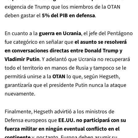
exigencia de Trump que los miembros de la OTAN
deben gastar el
5% del PIB en defensa
.
En cuanto a la
guerra en Ucrania
, el jefe del Pentágono
fue categórico en señalar que
el asunto se resolverá
en
conversaciones directas entre Donald Trump y
Vladimir Putin
. Y adelantó que Ucrania no recuperará
todo el territorio en manos de Rusia y tampoco se le
permitirá unirse a la
OTAN
lo que, según Hegseth,
garantizaría que el presidente Putin nunca la ataque
nuevamente.
Finalmente, Hegseth advirtió a los ministros de
Defensa europeos que
EE.UU. no participará con su
fuerza militar en ningún eventual conflicto en el
continente
y, por tanto, Europa deben asumir su