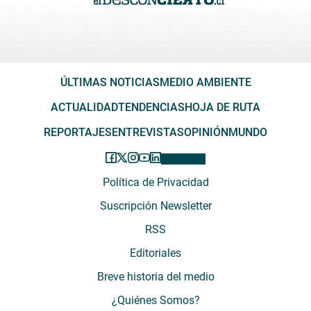
ÚLTIMAS NOTICIAS
MEDIO AMBIENTE
ACTUALIDAD
TENDENCIAS
HOJA DE RUTA
REPORTAJES
ENTREVISTAS
OPINIÓN
MUNDO
Política de Privacidad
Suscripción Newsletter
RSS
Editoriales
Breve historia del medio
¿Quiénes Somos?