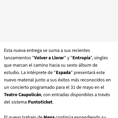
Esta nueva entrega se suma a sus recientes
lanzamientos "
Volver a Llorar
" y "
Entropía
", singles
que marcan el camino hacia su sexto álbum de
estudio. La intérprete de "
Espada
" presentará este
nuevo material junto a sus éxitos más reconocidos en
un concierto programado para el 31 de mayo en el
Teatro Caupolicán
, con entradas disponibles a través
del sistema
Puntoticket
.
El nuevo trabajo de
Mena
continúa expandiendo su