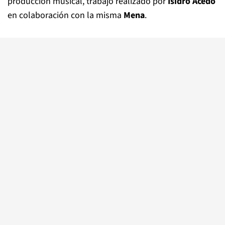
producción musical, trabajo realizado por
Isidro Acedo
en colaboración con la misma
Mena
.