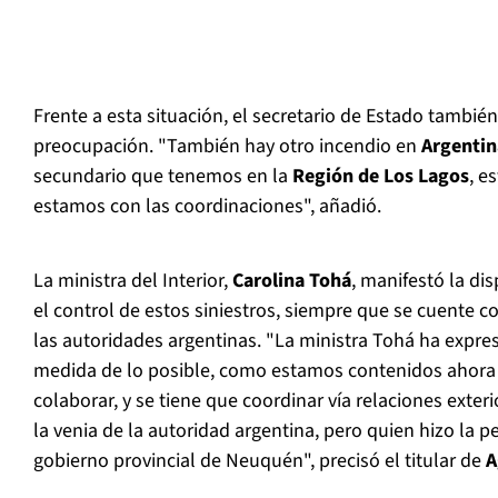
Frente a esta situación, el secretario de Estado también
preocupación. "También hay otro incendio en
Argentin
secundario que tenemos en la
Región de Los Lagos
, e
estamos con las coordinaciones", añadió.
La ministra del Interior,
Carolina Tohá
, manifestó la di
el control de estos siniestros, siempre que se cuente c
las autoridades argentinas. "La ministra Tohá ha expres
medida de lo posible, como estamos contenidos ahora
colaborar, y se tiene que coordinar vía relaciones exter
la venia de la autoridad argentina, pero quien hizo la pe
gobierno provincial de Neuquén", precisó el titular de
A