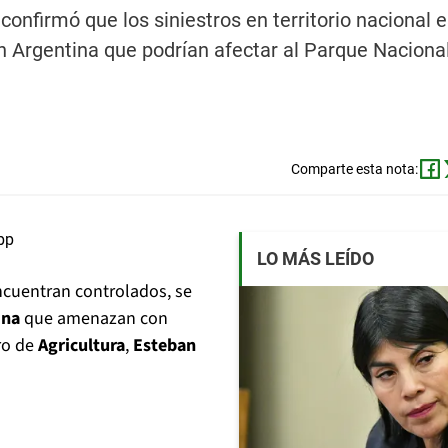
confirmó que los siniestros en territorio nacional 
en Argentina que podrían afectar al Parque Nacional 
Comparte esta nota:
LO MÁS LEÍDO
cuentran controlados, se
ina
que amenazan con
ro de
Agricultura
,
Esteban