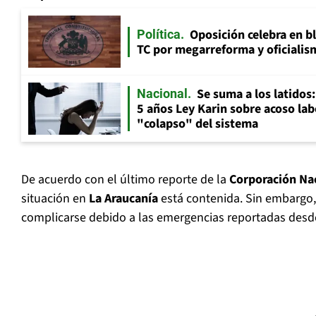
Oposición celebra en b
Política
TC por megarreforma y oficialis
Se suma a los latidos
Nacional
5 años Ley Karin sobre acoso lab
"colapso" del sistema
De acuerdo con el último reporte de la
Corporación Nac
situación en
La Araucanía
está contenida. Sin embargo
complicarse debido a las emergencias reportadas desde