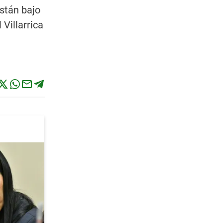
están bajo
Villarrica