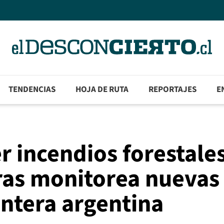
TENDENCIAS
HOJA DE RUTA
REPORTAJES
E
r incendios forestale
ras monitorea nuevas
ntera argentina