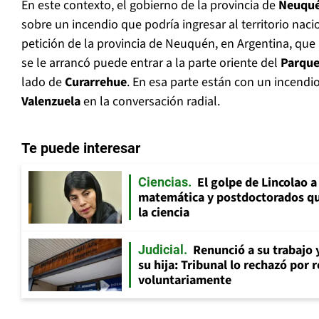
En este contexto, el gobierno de la provincia de
Neuqu
sobre un incendio que podría ingresar al territorio nac
petición de la provincia de Neuquén, en Argentina, que
se le arrancó puede entrar a la parte oriente del
Parque
lado de
Curarrehue
. En esa parte están con un incendi
Valenzuela
en la conversación radial.
Te puede interesar
El golpe de Lincolao 
Ciencias
matemática y postdoctorados qu
la ciencia
Renunció a su trabajo 
Judicial
su hija: Tribunal lo rechazó por 
voluntariamente