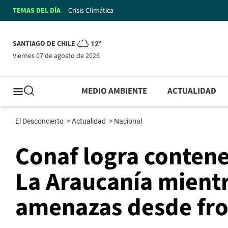
TEMAS DEL DÍA
Crisis Climática
SANTIAGO DE CHILE
12°
viernes 07 de agosto de 2026
MEDIO AMBIENTE
ACTUALIDAD
El Desconcierto
>
Actualidad
>
Nacional
Conaf logra contene
La Araucanía mient
amenazas desde fro