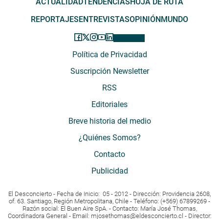
ACTUALIDAD
TENDENCIAS
HOJA DE RUTA
REPORTAJES
ENTREVISTAS
OPINIÓN
MUNDO
Política de Privacidad
Suscripción Newsletter
RSS
Editoriales
Breve historia del medio
¿Quiénes Somos?
Contacto
Publicidad
El Desconcierto - Fecha de Inicio: 05 - 2012 - Dirección: Providencia 2608,
of. 63. Santiago, Región Metropolitana, Chile - Teléfono: (+569) 67899269 -
Razón social: El Buen Aire SpA. - Contacto: María José Thomas,
Coordinadora General - Email:
mjosethomas@eldesconcierto.cl
- Director: