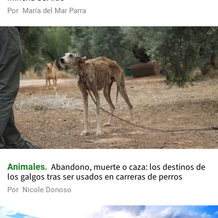
Por
María del Mar Parra
Abandono, muerte o caza: los destinos de
Animales
los galgos tras ser usados en carreras de perros
Por
Nicole Donoso