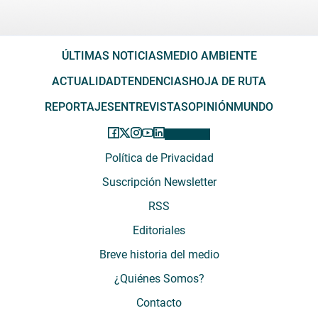
ÚLTIMAS NOTICIAS
MEDIO AMBIENTE
ACTUALIDAD
TENDENCIAS
HOJA DE RUTA
REPORTAJES
ENTREVISTAS
OPINIÓN
MUNDO
Política de Privacidad
Suscripción Newsletter
RSS
Editoriales
Breve historia del medio
¿Quiénes Somos?
Contacto