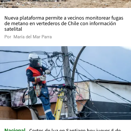
Nueva plataforma permite a vecinos monitorear fugas
de metano en vertederos de Chile con información
satelital
Por
María del Mar Parra
Cortes de luz en Santiago hoy jueves 6 de
Nacional