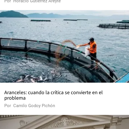
Por
Horacio Gutiérrez Areyte
Aranceles: cuando la crítica se convierte en el
problema
Por
Camilo Godoy Pichón