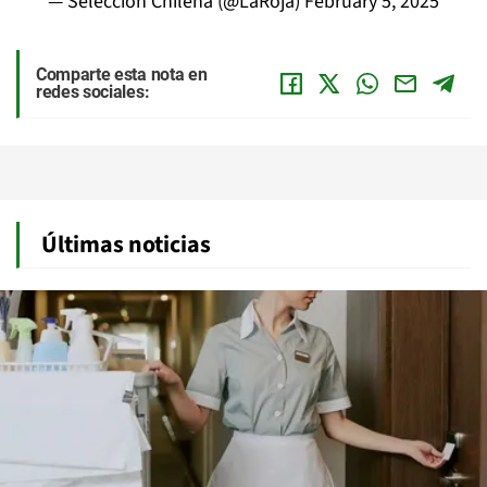
— Selección Chilena (@LaRoja)
February 5, 2025
Comparte esta nota en
redes sociales:
Últimas noticias