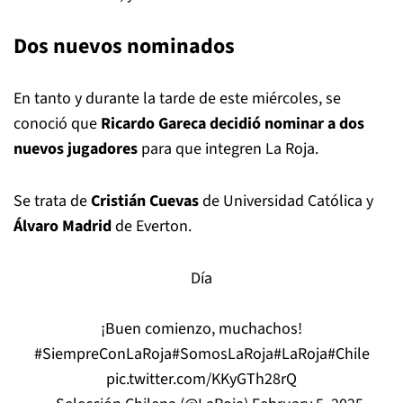
Dos nuevos nominados
En tanto y durante la tarde de este miércoles, se
conoció que
Ricardo Gareca decidió nominar a dos
nuevos jugadores
para que integren La Roja.
Se trata de
Cristián Cuevas
de Universidad Católica y
Álvaro Madrid
de Everton.
Día
¡Buen comienzo, muchachos!
#SiempreConLaRoja
#SomosLaRoja
#LaRoja
#Chile
pic.twitter.com/KKyGTh28rQ