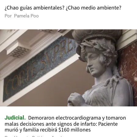
¿Chao guías ambientales? ¿Chao medio ambiente?
Por
Pamela Poo
Demoraron electrocardiograma y tomaron
Judicial
malas decisiones ante signos de infarto: Paciente
murió y familia recibirá $160 millones