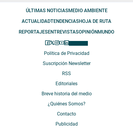
ÚLTIMAS NOTICIAS
MEDIO AMBIENTE
ACTUALIDAD
TENDENCIAS
HOJA DE RUTA
REPORTAJES
ENTREVISTAS
OPINIÓN
MUNDO
Política de Privacidad
Suscripción Newsletter
RSS
Editoriales
Breve historia del medio
¿Quiénes Somos?
Contacto
Publicidad