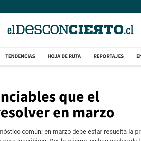
TENDENCIAS
HOJA DE RUTA
REPORTAJES
E
enciables que el
resolver en marzo
gnóstico común: en marzo debe estar resuelta la p