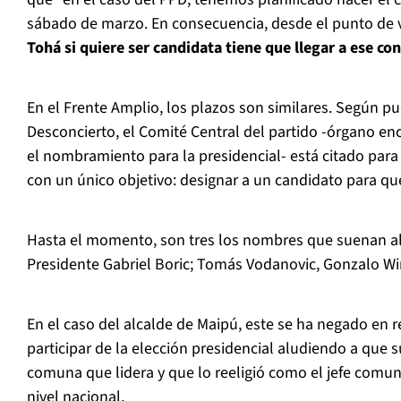
sábado de marzo. En consecuencia, desde el punto de v
Tohá si quiere ser candidata tiene que llegar a ese co
En el Frente Amplio, los plazos son similares. Según pu
Desconcierto, el Comité Central del partido -órgano en
el nombramiento para la presidencial- está citado par
con un único objetivo: designar a un candidato para que
Hasta el momento, son tres los nombres que suenan al i
Presidente Gabriel Boric; Tomás Vodanovic, Gonzalo Wi
En el caso del alcalde de Maipú, este se ha negado en r
participar de la elección presidencial aludiendo a que
comuna que lidera y que lo reeligió como el jefe comu
nivel nacional.