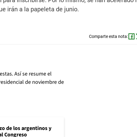
n para inscribirse. Por lo mismo, se han acelerado 
e irán a la papeleta de junio.
Comparte esta nota:
stas. Así se resume el
presidencial de noviembre de
zo de los argentinos y
al Congreso