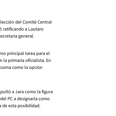
elección del Comité Central
ó ratificando a Lautaro
cretaria general.
mo principal tarea para el
 la primaria oficialista. En
, asoma como la opción
pultó a Jara como la figura
 del PC a designarla como
 de esta posibilidad.