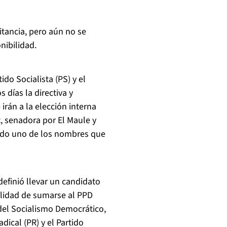
tancia, pero aún no se
nibilidad.
ido Socialista (PS) y el
 días la directiva y
 irán a la elección interna
c
, senadora por El Maule y
 sido uno de los nombres que
definió llevar un candidato
bilidad de sumarse al PPD
el Socialismo Democrático,
dical (PR) y el Partido