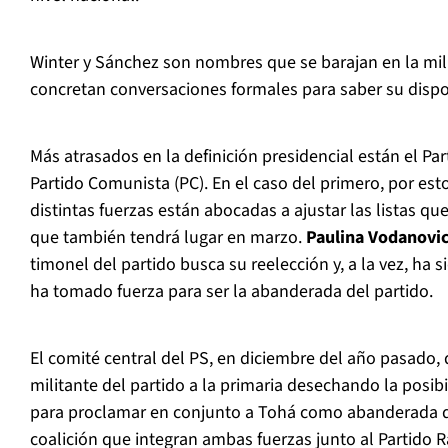
Winter y Sánchez son nombres que se barajan en la mili
concretan conversaciones formales para saber su dispo
Más atrasados en la definición presidencial están el Part
Partido Comunista (PC). En el caso del primero, por estos
distintas fuerzas están abocadas a ajustar las listas que
que también tendrá lugar en marzo.
Paulina Vodanovi
timonel del partido busca su reelección y, a la vez, ha
ha tomado fuerza para ser la abanderada del partido.
El comité central del PS, en diciembre del año pasado, 
militante del partido a la primaria desechando la posi
para proclamar en conjunto a Tohá como abanderada d
coalición que integran ambas fuerzas junto al Partido Ra