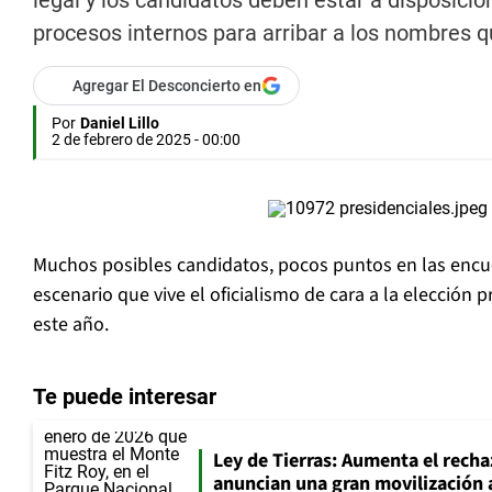
legal y los candidatos deben estar a disposició
procesos internos para arribar a los nombres qu
Agregar El Desconcierto en
Por
Daniel Lillo
2 de febrero de 2025 - 00:00
Muchos posibles candidatos, pocos puntos en las encue
escenario que vive el oficialismo de cara a la elección 
este año.
Te puede interesar
Ley de Tierras: Aumenta el recha
anuncian una gran movilización 