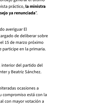
ista práctico,
la ministra
nsejo ya renunciada
”.
do averiguar El
cargado de deliberar sobre
a el 15 de marzo próximo
 participe en la primaria.
nterior del partido del
nter y Beatriz Sánchez.
eiteradas ocasiones a
 su compromiso está con la
nal con mayor votación a