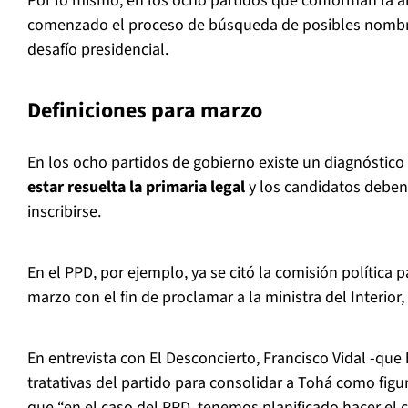
Por lo mismo, en los ocho partidos que conforman la a
comenzado el proceso de búsqueda de posibles nombr
desafío presidencial.
Definiciones para marzo
En los ocho partidos de gobierno existe un diagnóstic
estar resuelta la primaria legal
y los candidatos deben 
inscribirse.
En el PPD, por ejemplo, ya se citó la comisión política 
marzo con el fin de proclamar a la ministra del Interior
En entrevista con El Desconcierto, Francisco Vidal -que 
tratativas del partido para consolidar a Tohá como figu
que “en el caso del PPD, tenemos planificado hacer el 