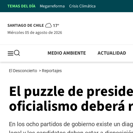
TEMAS DEL DÍA
Megarreforma
Crisis Climática
SANTIAGO DE CHILE
17°
miércoles 05 de agosto de 2026
MEDIO AMBIENTE
ACTUALIDAD
El Desconcierto
>
Reportajes
El puzzle de presid
oficialismo deberá 
En los ocho partidos de gobierno existe un dia