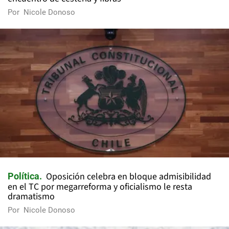
Por
Nicole Donoso
Oposición celebra en bloque admisibilidad
Política
en el TC por megarreforma y oficialismo le resta
dramatismo
Por
Nicole Donoso