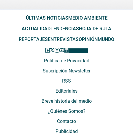
ÚLTIMAS NOTICIAS
MEDIO AMBIENTE
ACTUALIDAD
TENDENCIAS
HOJA DE RUTA
REPORTAJES
ENTREVISTAS
OPINIÓN
MUNDO
Política de Privacidad
Suscripción Newsletter
RSS
Editoriales
Breve historia del medio
¿Quiénes Somos?
Contacto
Publicidad