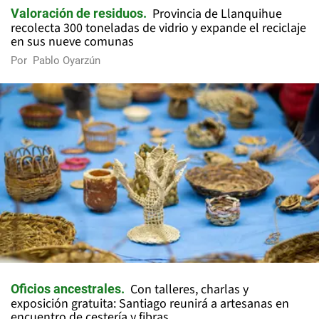
Provincia de Llanquihue
Valoración de residuos
recolecta 300 toneladas de vidrio y expande el reciclaje
en sus nueve comunas
Por
Pablo Oyarzún
Con talleres, charlas y
Oficios ancestrales
exposición gratuita: Santiago reunirá a artesanas en
encuentro de cestería y fibras