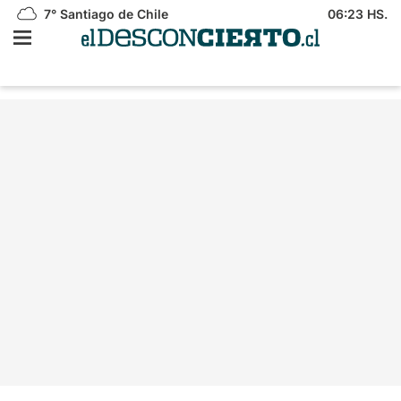
7°
Santiago de Chile
06:23 HS.