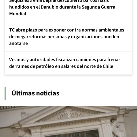
Sequía extrema deja al descubierto barcos nazis
hundidos en el Danubio durante la Segunda Guerra
Mundial
TC abre plazo para exponer contra normas ambientales
de megarreforma: personas y organizaciones pueden
anotarse
Vecinos y autoridades fiscalizan camiones para frenar
derrames de petróleo en salares del norte de Chile
Últimas noticias