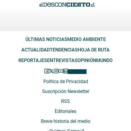
ÚLTIMAS NOTICIAS
MEDIO AMBIENTE
ACTUALIDAD
TENDENCIAS
HOJA DE RUTA
REPORTAJES
ENTREVISTAS
OPINIÓN
MUNDO
Política de Privacidad
Suscripción Newsletter
RSS
Editoriales
Breve historia del medio