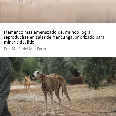
Flamenco más amenazado del mundo logra
reproducirse en salar de Maricunga, priorizado para
minería del litio
Por
María del Mar Parra