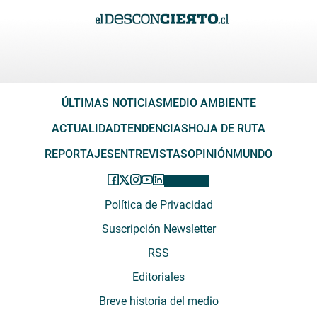
ÚLTIMAS NOTICIAS
MEDIO AMBIENTE
ACTUALIDAD
TENDENCIAS
HOJA DE RUTA
REPORTAJES
ENTREVISTAS
OPINIÓN
MUNDO
Política de Privacidad
Suscripción Newsletter
RSS
Editoriales
Breve historia del medio