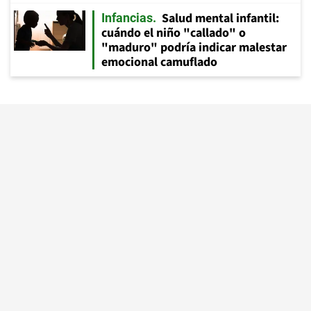
Salud mental infantil:
Infancias
cuándo el niño "callado" o
"maduro" podría indicar malestar
emocional camuflado