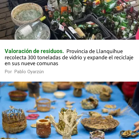
Provincia de Llanquihue
Valoración de residuos
recolecta 300 toneladas de vidrio y expande el reciclaje
en sus nueve comunas
Por
Pablo Oyarzún