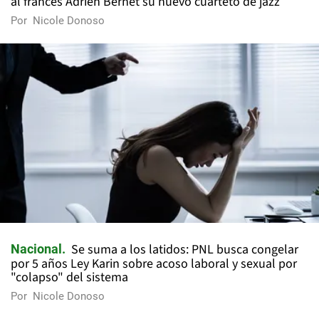
al francés Adrien Bernet su nuevo cuarteto de jazz
Por
Nicole Donoso
Se suma a los latidos: PNL busca congelar
Nacional
por 5 años Ley Karin sobre acoso laboral y sexual por
"colapso" del sistema
Por
Nicole Donoso