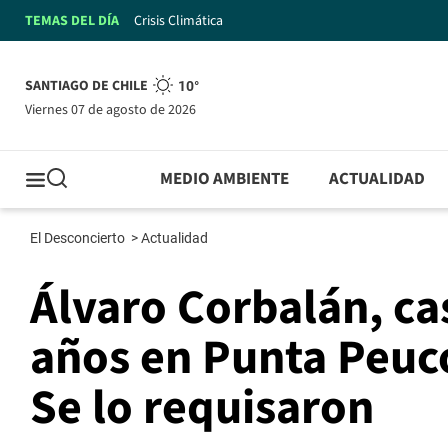
TEMAS DEL DÍA
Crisis Climática
SANTIAGO DE CHILE
10°
viernes 07 de agosto de 2026
MEDIO AMBIENTE
ACTUALIDAD
El Desconcierto
>
Actualidad
Álvaro Corbalán, ca
años en Punta Peuc
Se lo requisaron