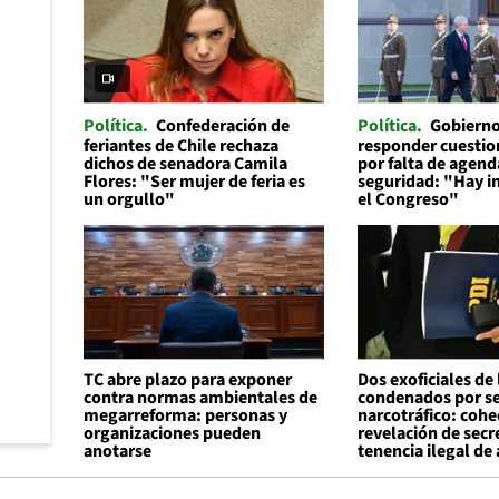
Política
Confederación de
Política
Gobierno
feriantes de Chile rechaza
responder cuesti
dichos de senadora Camila
por falta de agend
Flores: "Ser mujer de feria es
seguridad: "Hay in
un orgullo"
el Congreso"
TC abre plazo para exponer
Dos exoficiales de 
contra normas ambientales de
condenados por ser
megarreforma: personas y
narcotráfico: cohe
organizaciones pueden
revelación de secr
anotarse
tenencia ilegal de