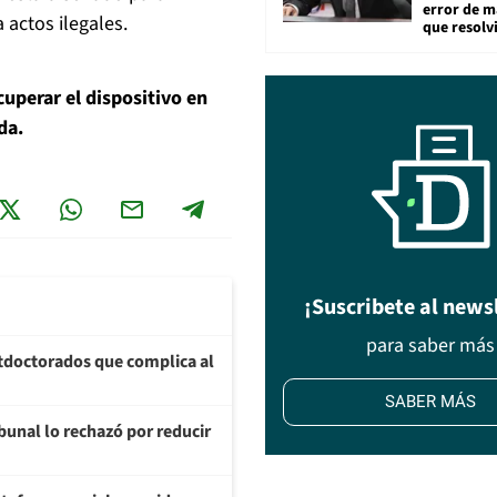
error de m
 actos ilegales.
que resolv
cuperar el dispositivo en
da.
¡Suscribete al news
para saber más
tdoctorados que complica al
SABER MÁS
ibunal lo rechazó por reducir