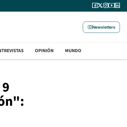
Newsletters
NTREVISTAS
OPINIÓN
MUNDO
 9
ón":