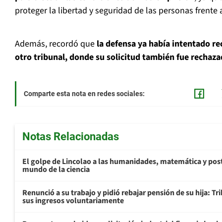
proteger la libertad y seguridad de las personas frente a
Además, recordó que
la defensa ya había intentado re
otro tribunal, donde su solicitud también fue rechaza
Comparte esta nota en redes sociales:
Notas Relacionadas
El golpe de Lincolao a las humanidades, matemática y pos
mundo de la ciencia
Renunció a su trabajo y pidió rebajar pensión de su hija: Tr
sus ingresos voluntariamente