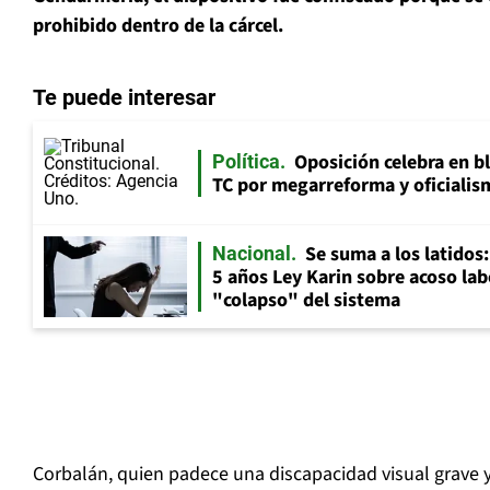
prohibido dentro de la cárcel.
Te puede interesar
Oposición celebra en b
Política
TC por megarreforma y oficialis
Se suma a los latidos
Nacional
5 años Ley Karin sobre acoso lab
"colapso" del sistema
Corbalán, quien padece una discapacidad visual grave 