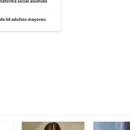
plataforma social asumida
U de 68 adultos mayores: