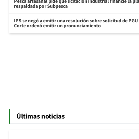
Pesca artesanal pide que licitación industrial financie la 
respaldada por Subpesca
IPS se negó a emitir una resolución sobre solicitud de PG
Corte ordenó emitir un pronunciamiento
Últimas noticias