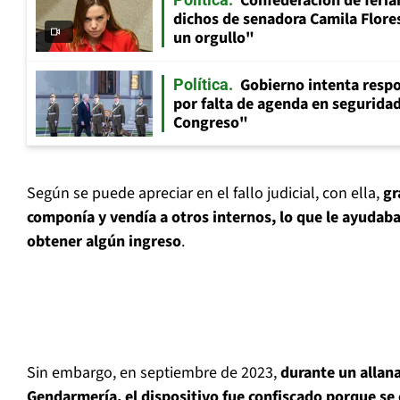
Confederación de feria
dichos de senadora Camila Flores
un orgullo"
Gobierno intenta resp
Política
por falta de agenda en seguridad:
Congreso"
Según se puede apreciar en el fallo judicial, con ella,
gr
componía y vendía a otros internos, lo que le ayudaba 
obtener algún ingreso
.
Sin embargo, en septiembre de 2023,
durante un allan
Gendarmería, el dispositivo fue confiscado porque se