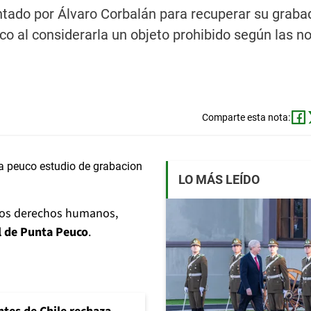
ntado por Álvaro Corbalán para recuperar su graba
o al considerarla un objeto prohibido según las 
Comparte esta nota:
LO MÁS LEÍDO
 los derechos humanos,
l de Punta Peuco
.