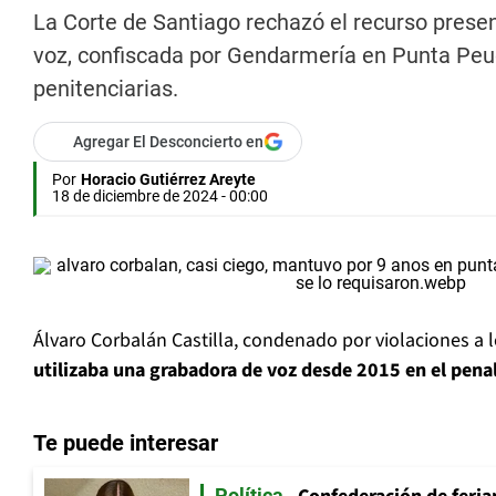
La Corte de Santiago rechazó el recurso prese
voz, confiscada por Gendarmería en Punta Peuc
penitenciarias.
Agregar El Desconcierto en
Por
Horacio Gutiérrez Areyte
18 de diciembre de 2024 - 00:00
Álvaro Corbalán Castilla, condenado por violaciones a
utilizaba una grabadora de voz desde 2015 en el pena
Te puede interesar
Política