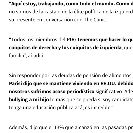
“
Aquí estoy, trabajando, como todo el mundo. Como di
no somos de la casta o de la élite política de la izquier
su presente en conversación con The Clinic.
“Todos los miembros del PDG
tenemos que hacer lo qu
cuiquitos de derecha y los cuiquitos de izquierda
, que
familia”, añadió.
Sin responder por las deudas de pensión de alimentos 
Parisi dijo que se mantiene viviendo en EE.UU. debido 
nosotros sufrimos acoso periodístico
significativo. A
bullying a mi hijo
lo más que se pueda si soy candidato
tenga una educación pública acá, es increíble”.
Además, dijo que el 13% que alcanzó en las pasadas pr