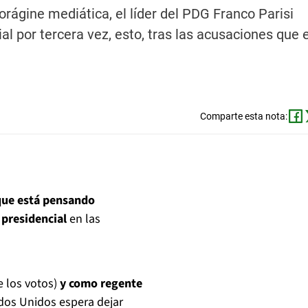
rágine mediática, el líder del PDG Franco Parisi
l por tercera vez, esto, tras las acusaciones que 
Comparte esta nota:
que está pensando
 presidencial
en las
 los votos)
y como regente
dos Unidos espera dejar