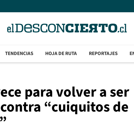
TENDENCIAS
HOJA DE RUTA
REPORTAJES
E
ece para volver a ser
 contra “cuiquitos de
a”