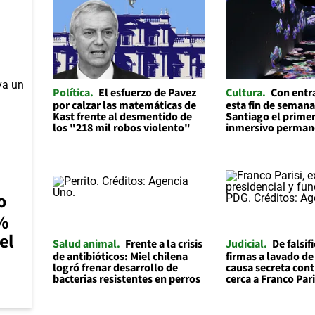
Política
El esfuerzo de Pavez
Cultura
Con entr
por calzar las matemáticas de
esta fin de semana
Kast frente al desmentido de
Santiago el prime
los "218 mil robos violento"
inmersivo permane
o
0%
el
Salud animal
Frente a la crisis
Judicial
De falsif
de antibióticos: Miel chilena
firmas a lavado de
logró frenar desarrollo de
causa secreta cont
bacterias resistentes en perros
cerca a Franco Pari