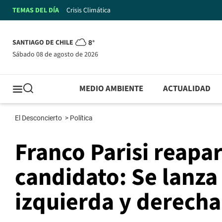
TEMAS DEL DÍA
Crisis Climática
SANTIAGO DE CHILE
8°
sábado 08 de agosto de 2026
MEDIO AMBIENTE
ACTUALIDAD
El Desconcierto
>
Política
Franco Parisi reapar
candidato: Se lanza
izquierda y derech