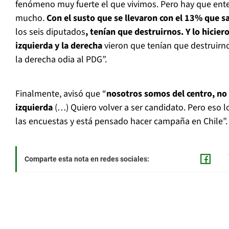
fenómeno muy fuerte el que vivimos. Pero hay que en
mucho.
Con el susto que se llevaron con el 13% que s
los seis diputados
, tenían que destruirnos. Y lo hicie
izquierda y la derecha
vieron que tenían que destruirnos
la derecha odia al PDG”.
Finalmente, avisó que “
nosotros somos del centro, no
izquierda
(…) Quiero volver a ser candidato. Pero eso lo 
las encuestas y está pensado hacer campaña en Chile”.
Comparte esta nota en redes sociales: