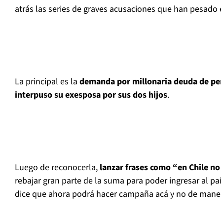
atrás las series de graves acusaciones que han pesado 
La principal es la
demanda por millonaria deuda de pe
interpuso su exesposa por sus dos hijos
.
Luego de reconocerla,
lanzar frases como “en Chile n
rebajar gran parte de la suma para poder ingresar al paí
dice que ahora podrá hacer campaña acá y no de maner