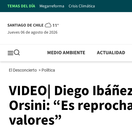
TEMAS DEL DÍA
Megarreforma
Crisis Climática
SANTIAGO DE CHILE
11°
jueves 06 de agosto de 2026
MEDIO AMBIENTE
ACTUALIDAD
El Desconcierto
>
Política
VIDEO| Diego Ibáñe
Orsini: “Es reproch
valores”