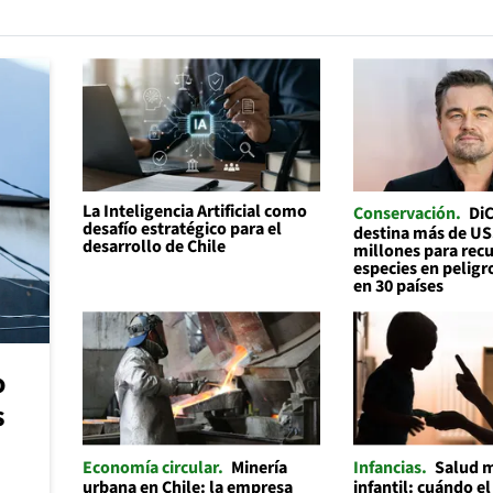
La Inteligencia Artificial como
Conservación
Di
desafío estratégico para el
destina más de U
desarrollo de Chile
millones para recu
especies en peligr
en 30 países
o
s
Economía circular
Minería
Infancias
Salud 
urbana en Chile: la empresa
infantil: cuándo el