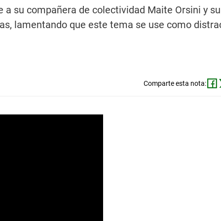
e a su compañera de colectividad Maite Orsini y su
ías, lamentando que este tema se use como distrac
Comparte esta nota: