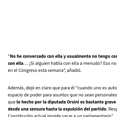
“
No he conversado con ella y usualmente no tengo c
con ella
… ¿Si alguien habla con ella a menudo? Eso no 
en el Congreso esta semana”, añadió.
Además, dejó en claro que para él “cuando uno es aut
espacio de poder para asuntos que no sean personales
que
lo hecho por la diputada Orsini es bastante grave
desde una censura hasta la expulsión del partido
. Res
Constitución actual impide sacar a un parlamentario”.