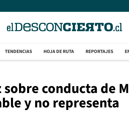
TENDENCIAS
HOJA DE RUTA
REPORTAJES
E
z sobre conducta de M
able y no representa