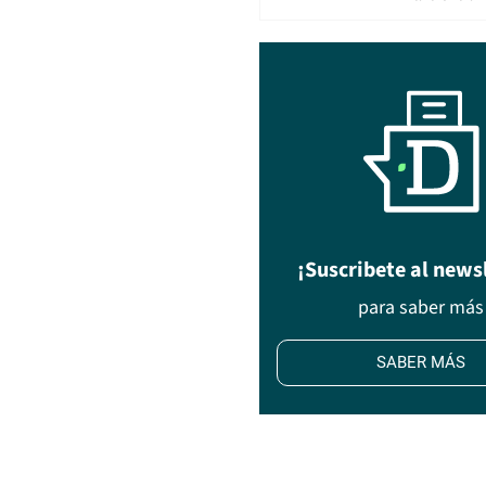
¡Suscribete al news
para saber más
SABER MÁS