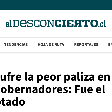
TENDENCIAS
HOJA DE RUTA
REPORTAJES
E
ufre la peor paliza en
gobernadores: Fue el
otado