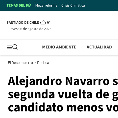
TEMAS DEL DÍA
Megarreforma
Crisis Climática
SANTIAGO DE CHILE
9°
jueves 06 de agosto de 2026
MEDIO AMBIENTE
ACTUALIDAD
El Desconcierto
>
Política
Alejandro Navarro s
segunda vuelta de 
candidato menos v