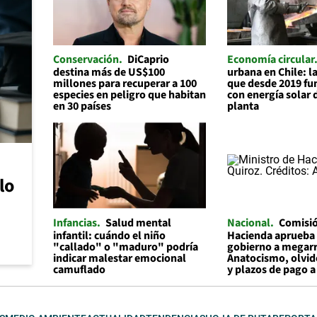
Conservación
DiCaprio
Economía circular
destina más de US$100
urbana en Chile: 
millones para recuperar a 100
que desde 2019 f
especies en peligro que habitan
con energía solar 
en 30 países
planta
lo
Infancias
Salud mental
Nacional
Comisi
infantil: cuándo el niño
Hacienda aprueba 
"callado" o "maduro" podría
gobierno a megar
indicar malestar emocional
Anatocismo, olvid
camuflado
y plazos de pago 