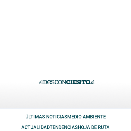
ÚLTIMAS NOTICIAS
MEDIO AMBIENTE
ACTUALIDAD
TENDENCIAS
HOJA DE RUTA