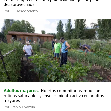
desaprovechada"
Por
El Desconcierto
Huertos comunitarios impulsan
Adultos mayores
rutinas saludables y envejecimiento activo en adultos
mayores
Por
Pablo Oyarzún