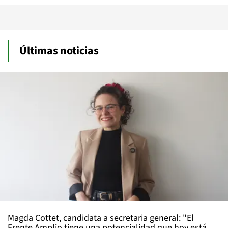
Últimas noticias
Magda Cottet, candidata a secretaria general: "El
Frente Amplio tiene una potencialidad que hoy está