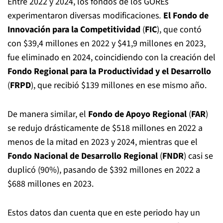
Entre 2022 y 2024, los fondos de los GOREs
experimentaron diversas modificaciones
.
El
Fondo de
Innovación para la Competitividad
(
FIC
), que contó
con $39,4 millones en 2022 y $41,9 millones en 2023,
fue eliminado en 2024, coincidiendo con la creación del
Fondo Regional para la Productividad y el Desarrollo
(
FRPD
), que recibió $139 millones en ese mismo año.
De manera similar, el
Fondo de Apoyo Regional
(
FAR
)
se redujo drásticamente de $518 millones en 2022 a
menos de la mitad en 2023 y 2024, mientras que el
Fondo Nacional de Desarrollo Regional
(
FNDR
) casi se
duplicó (90%), pasando de $392 millones en 2022 a
$688 millones en 2023.
Estos datos dan cuenta que en este periodo hay un