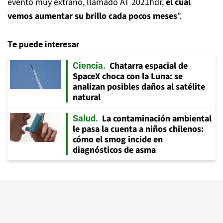
evento muy extraño, llamado AT 2021hdr,
el cual
vemos aumentar su brillo cada pocos meses
”.
Te puede interesar
Chatarra espacial de
Ciencia
SpaceX choca con la Luna: se
analizan posibles daños al satélite
natural
La contaminación ambiental
Salud
le pasa la cuenta a niños chilenos:
cómo el smog incide en
diagnósticos de asma