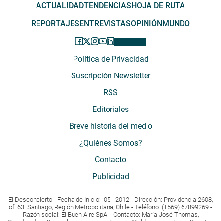
ACTUALIDAD
TENDENCIAS
HOJA DE RUTA
REPORTAJES
ENTREVISTAS
OPINIÓN
MUNDO
Política de Privacidad
Suscripción Newsletter
RSS
Editoriales
Breve historia del medio
¿Quiénes Somos?
Contacto
Publicidad
El Desconcierto - Fecha de Inicio: 05 - 2012 - Dirección: Providencia 2608,
of. 63. Santiago, Región Metropolitana, Chile - Teléfono: (+569) 67899269 -
Razón social: El Buen Aire SpA. - Contacto: María José Thomas,