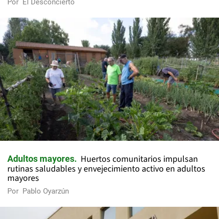
Por
El Desconcierto
Huertos comunitarios impulsan
Adultos mayores
rutinas saludables y envejecimiento activo en adultos
mayores
Por
Pablo Oyarzún