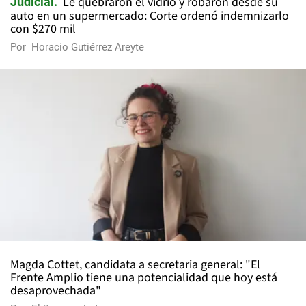
Le quebraron el vidrio y robaron desde su
Judicial
auto en un supermercado: Corte ordenó indemnizarlo
con $270 mil
Por
Horacio Gutiérrez Areyte
Magda Cottet, candidata a secretaria general: "El
Frente Amplio tiene una potencialidad que hoy está
desaprovechada"