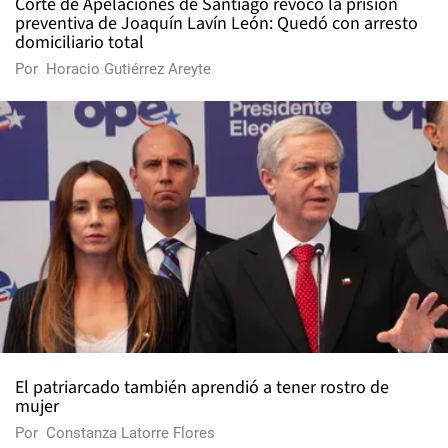
Corte de Apelaciones de Santiago revocó la prisión
preventiva de Joaquín Lavín León: Quedó con arresto
domiciliario total
Por
Horacio Gutiérrez Areyte
El patriarcado también aprendió a tener rostro de
mujer
Por
Constanza Latorre Flores