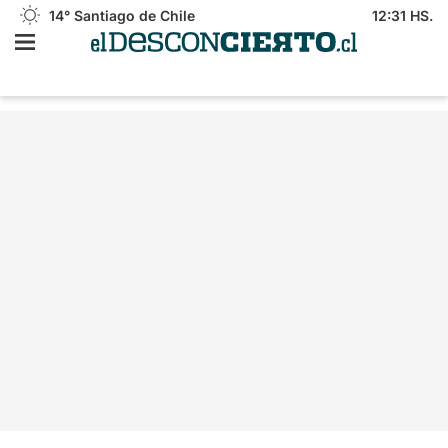
14°
Santiago de Chile
12:31 HS.