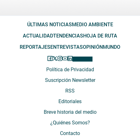
ÚLTIMAS NOTICIAS
MEDIO AMBIENTE
ACTUALIDAD
TENDENCIAS
HOJA DE RUTA
REPORTAJES
ENTREVISTAS
OPINIÓN
MUNDO
Política de Privacidad
Suscripción Newsletter
RSS
Editoriales
Breve historia del medio
¿Quiénes Somos?
Contacto