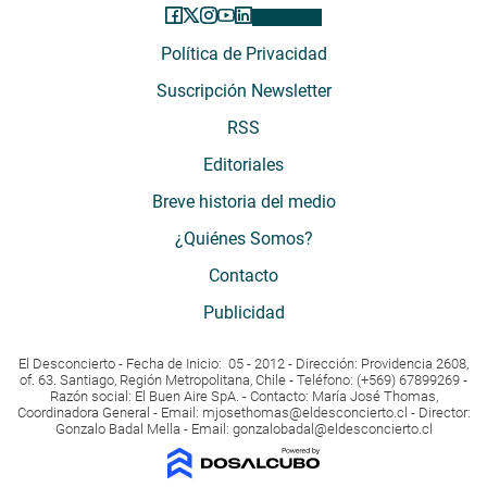
Política de Privacidad
Suscripción Newsletter
RSS
Editoriales
Breve historia del medio
¿Quiénes Somos?
Contacto
Publicidad
El Desconcierto - Fecha de Inicio: 05 - 2012 - Dirección: Providencia 2608,
of. 63. Santiago, Región Metropolitana, Chile - Teléfono: (+569) 67899269 -
Razón social: El Buen Aire SpA. - Contacto: María José Thomas,
Coordinadora General - Email:
mjosethomas@eldesconcierto.cl
- Director:
Gonzalo Badal Mella - Email:
gonzalobadal@eldesconcierto.cl