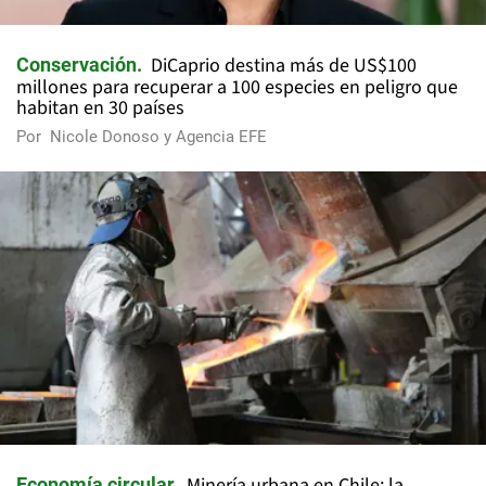
DiCaprio destina más de US$100
Conservación
millones para recuperar a 100 especies en peligro que
habitan en 30 países
Por
Nicole Donoso y Agencia EFE
Minería urbana en Chile: la
Economía circular