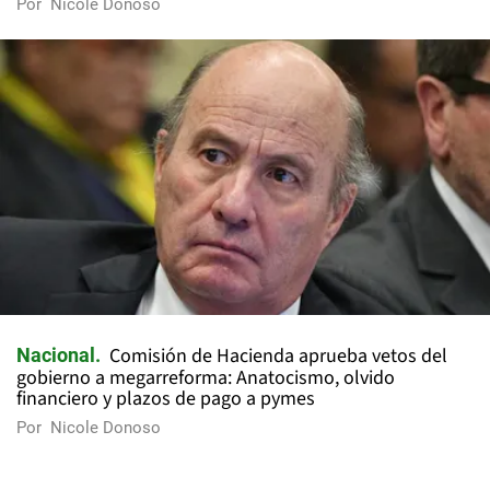
Por
Nicole Donoso
Comisión de Hacienda aprueba vetos del
Nacional
gobierno a megarreforma: Anatocismo, olvido
financiero y plazos de pago a pymes
Por
Nicole Donoso