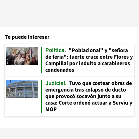
Te puede interesar
"Poblacional" y "señora
Política
de feria": fuerte cruce entre Flores y
Campillai por indulto a carabineros
condenados
Tuvo que costear obras de
Judicial
emergencia tras colapso de ducto
que provocó socavón junto a su
casa: Corte ordenó actuar a Serviu y
MOP