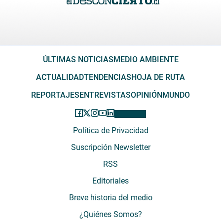
ÚLTIMAS NOTICIAS
MEDIO AMBIENTE
ACTUALIDAD
TENDENCIAS
HOJA DE RUTA
REPORTAJES
ENTREVISTAS
OPINIÓN
MUNDO
Política de Privacidad
Suscripción Newsletter
RSS
Editoriales
Breve historia del medio
¿Quiénes Somos?