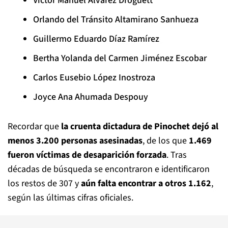
Víctor Manuel Álvarez Droguett
Orlando del Tránsito Altamirano Sanhueza
Guillermo Eduardo Díaz Ramírez
Bertha Yolanda del Carmen Jiménez Escobar
Carlos Eusebio López Inostroza
Joyce Ana Ahumada Despouy
Recordar que
la cruenta dictadura de Pinochet dejó al
menos 3.200 personas asesinadas
, de los que
1.469
fueron víctimas de desaparición forzada
. Tras
décadas de búsqueda se encontraron e identificaron
los restos de 307 y
aún falta encontrar a otros 1.162
,
según las últimas cifras oficiales.