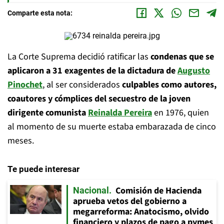
Comparte esta nota:
La Corte Suprema decidió ratificar las
condenas que se
aplicaron a 31 exagentes de la dictadura de
Augusto
Pinochet
, al ser considerados
culpables como autores,
coautores y cómplices del secuestro de la joven
dirigente comunista
Reinalda Pereira
en 1976, quien
al momento de su muerte estaba embarazada de cinco
meses.
Te puede interesar
Comisión de Hacienda
Nacional
aprueba vetos del gobierno a
megarreforma: Anatocismo, olvido
financiero y plazos de pago a pymes