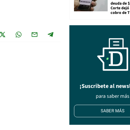
deuda de $
Corte dejó 
cobro de 
¡Suscribete al news
para saber más
SABER MÁS