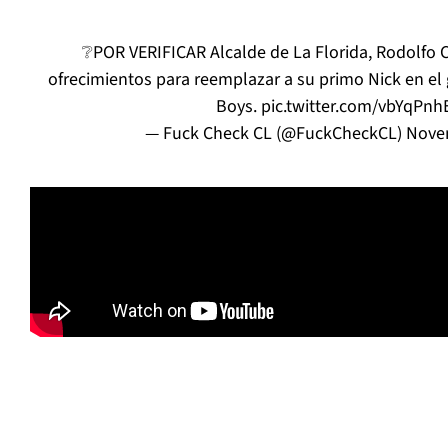
❔POR VERIFICAR Alcalde de La Florida, Rodolfo Cá
ofrecimientos para reemplazar a su primo Nick en el
Boys.
pic.twitter.com/vbYqPnh
— Fuck Check CL (@FuckCheckCL)
Nove