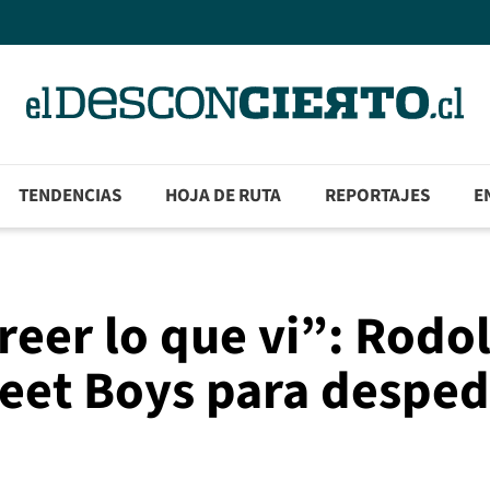
TENDENCIAS
HOJA DE RUTA
REPORTAJES
E
eer lo que vi”: Rodo
reet Boys para desped