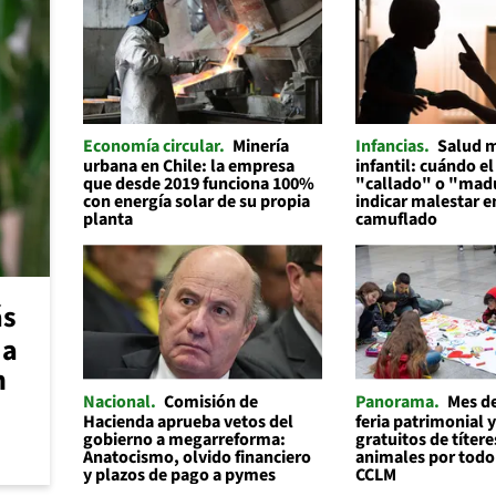
Economía circular
Minería
Infancias
Salud 
urbana en Chile: la empresa
infantil: cuándo el
que desde 2019 funciona 100%
"callado" o "mad
con energía solar de su propia
indicar malestar 
planta
camuflado
ás
 a
n
Nacional
Comisión de
Panorama
Mes de
Hacienda aprueba vetos del
feria patrimonial y
gobierno a megarreforma:
gratuitos de títere
Anatocismo, olvido financiero
animales por todo
y plazos de pago a pymes
CCLM