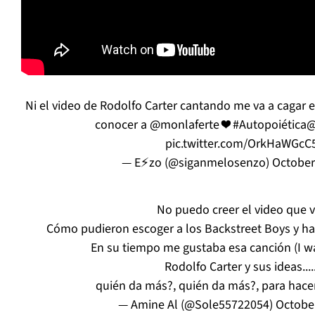
Ni el video de Rodolfo Carter cantando me va a cagar 
conocer a
@monlaferte
❤️
#Autopoiética
@
pic.twitter.com/OrkHaWGcC
— E⚡zo (@siganmelosenzo)
October
No puedo creer el video que vi
Cómo pudieron escoger a los Backstreet Boys y hace
En su tiempo me gustaba esa canción (I wa
Rodolfo Carter y sus ideas.....
quién da más?, quién da más?, para hacer e
— Amine Al (@Sole55722054)
October