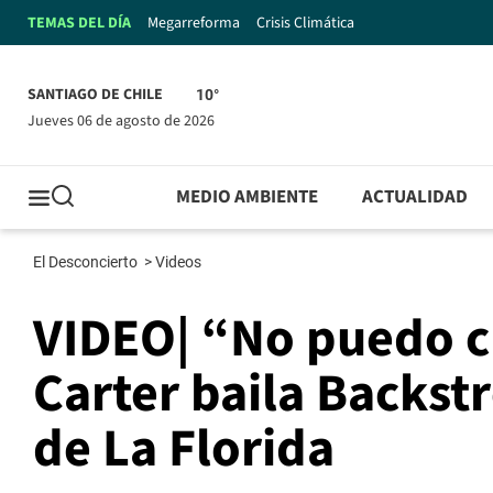
TEMAS DEL DÍA
Megarreforma
Crisis Climática
SANTIAGO DE CHILE
10°
jueves 06 de agosto de 2026
MEDIO AMBIENTE
ACTUALIDAD
El Desconcierto
>
Videos
VIDEO| “No puedo cr
Carter baila Backst
de La Florida