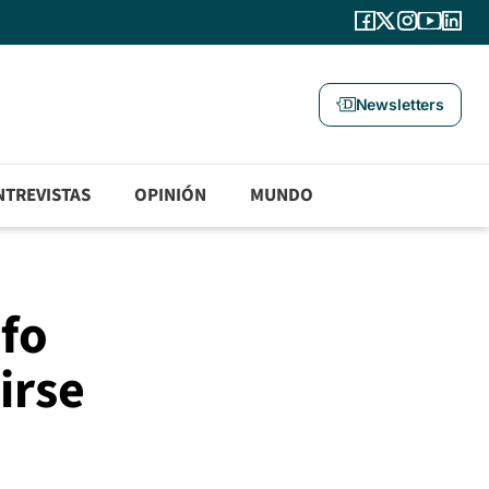
Newsletters
NTREVISTAS
OPINIÓN
MUNDO
lfo
irse