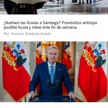
¿Vuelven las lluvias a Santiago? Pronóstico anticipa
posible lluvia y nieve este fin de semana
Por
Horacio Gutiérrez Areyte