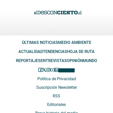
ÚLTIMAS NOTICIAS
MEDIO AMBIENTE
ACTUALIDAD
TENDENCIAS
HOJA DE RUTA
REPORTAJES
ENTREVISTAS
OPINIÓN
MUNDO
Política de Privacidad
Suscripción Newsletter
RSS
Editoriales