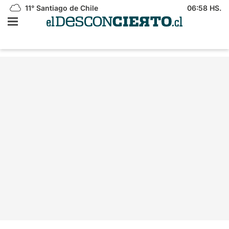
11°
Santiago de Chile
06:58 HS.