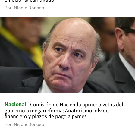
Por
Nicole Donoso
Comisión de Hacienda aprueba vetos del
Nacional
gobierno a megarreforma: Anatocismo, olvido
financiero y plazos de pago a pymes
Por
Nicole Donoso