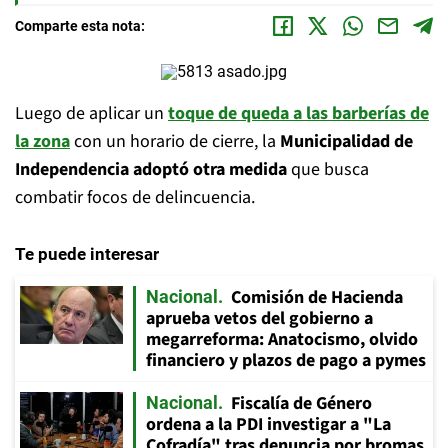
Comparte esta nota:
Luego de aplicar un
toque de queda a las barberías de
la zona
con un horario de cierre, la
Municipalidad de
Independencia adoptó otra medida
que busca
combatir focos de delincuencia.
Te puede interesar
Comisión de Hacienda
Nacional
aprueba vetos del gobierno a
megarreforma: Anatocismo, olvido
financiero y plazos de pago a pymes
Fiscalía de Género
Nacional
ordena a la PDI investigar a "La
Cofradía" tras denuncia por bromas