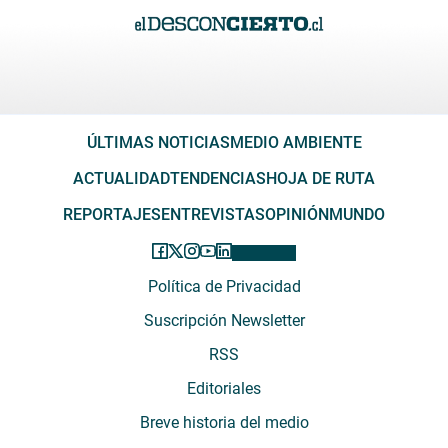
ÚLTIMAS NOTICIAS
MEDIO AMBIENTE
ACTUALIDAD
TENDENCIAS
HOJA DE RUTA
REPORTAJES
ENTREVISTAS
OPINIÓN
MUNDO
Política de Privacidad
Suscripción Newsletter
RSS
Editoriales
Breve historia del medio