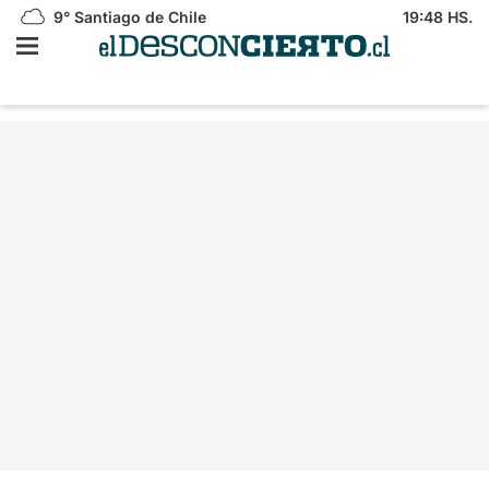
9°
Santiago de Chile
19:48 HS.