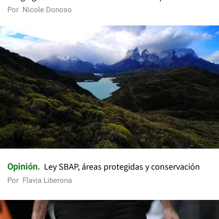
Por
Nicole Donoso
Ley SBAP, áreas protegidas y conservación
Opinión
Por
Flavia Liberona