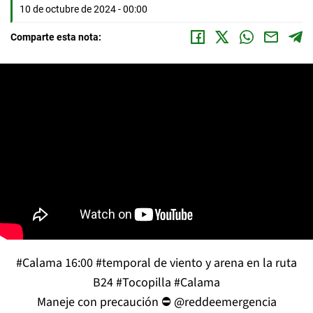
10 de octubre de 2024 - 00:00
Comparte esta nota:
#Calama
16:00
#temporal
de viento y arena en la ruta
B24
#Tocopilla
#Calama
Maneje con precaución ⛔️
@reddeemergencia