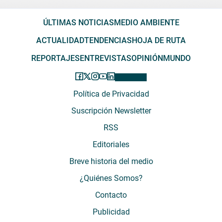
ÚLTIMAS NOTICIAS
MEDIO AMBIENTE
ACTUALIDAD
TENDENCIAS
HOJA DE RUTA
REPORTAJES
ENTREVISTAS
OPINIÓN
MUNDO
Política de Privacidad
Suscripción Newsletter
RSS
Editoriales
Breve historia del medio
¿Quiénes Somos?
Contacto
Publicidad