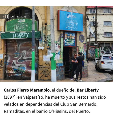
Carlos Fierro Marambio
, el dueño del
Bar Liberty
(1897), en Valparaíso, ha muerto y sus restos han sido
velados en dependencias del Club San Bernardo,
Ramaditas, en el barrio O'Higgins, del Puerto.