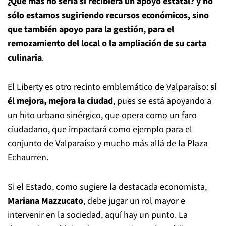
¿Qué más no sería si recibiera un apoyo estatal? y no
sólo estamos sugiriendo recursos económicos, sino
que también apoyo para la gestión, para el
remozamiento del local o la ampliación de su carta
culinaria
.
El Liberty es otro recinto emblemático de Valparaíso:
si
él mejora, mejora la ciudad
, pues se está apoyando a
un hito urbano sinérgico, que opera como un faro
ciudadano, que impactará como ejemplo para el
conjunto de Valparaíso y mucho más allá de la Plaza
Echaurren.
Si el Estado, como sugiere la destacada economista,
Mariana Mazzucato
, debe jugar un rol mayor e
intervenir en la sociedad, aquí hay un punto. La