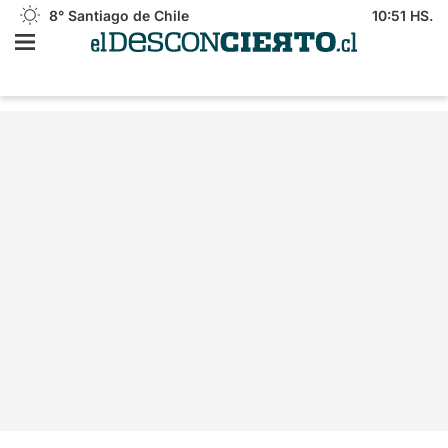
8°
Santiago de Chile
10:51 HS.