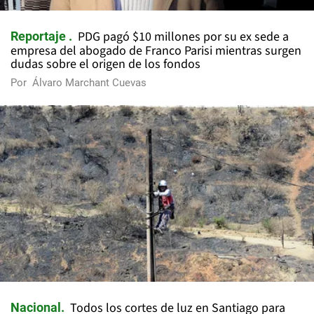
PDG pagó $10 millones por su ex sede a
Reportaje
empresa del abogado de Franco Parisi mientras surgen
dudas sobre el origen de los fondos
Por
Álvaro Marchant Cuevas
Todos los cortes de luz en Santiago para
Nacional