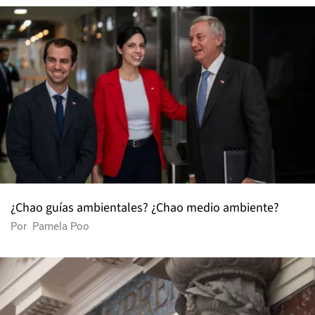
¿Chao guías ambientales? ¿Chao medio ambiente?
Por
Pamela Poo