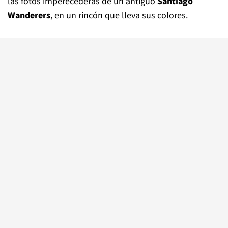
las fotos imperecederas de un antiguo
Santiago
Wanderers
, en un rincón que lleva sus colores.