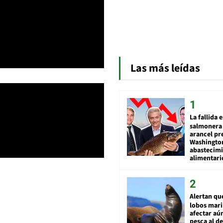
Las más leídas
La fallida 
salmonera 
arancel pr
Washingto
abastecim
alimentari
Alertan qu
lobos mar
afectar aú
pesca al de