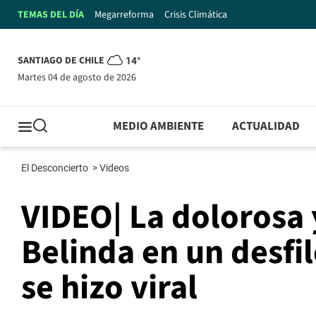
TEMAS DEL DÍA
Megarreforma
Crisis Climática
SANTIAGO DE CHILE
14°
martes 04 de agosto de 2026
MEDIO AMBIENTE
ACTUALIDAD
El Desconcierto
>
Videos
VIDEO| La dolorosa 
Belinda en un desfi
se hizo viral