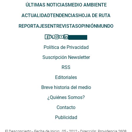
ÚLTIMAS NOTICIAS
MEDIO AMBIENTE
ACTUALIDAD
TENDENCIAS
HOJA DE RUTA
REPORTAJES
ENTREVISTAS
OPINIÓN
MUNDO
Política de Privacidad
Suscripción Newsletter
RSS
Editoriales
Breve historia del medio
¿Quiénes Somos?
Contacto
Publicidad
El Desconcierto - Fecha de Inicio: 05 - 2012 - Dirección: Providencia 2608,