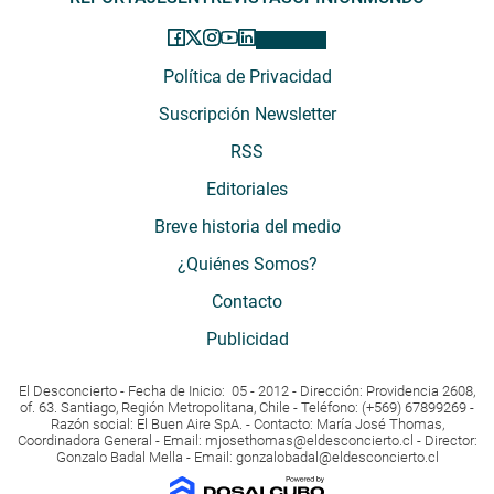
Política de Privacidad
Suscripción Newsletter
RSS
Editoriales
Breve historia del medio
¿Quiénes Somos?
Contacto
Publicidad
El Desconcierto - Fecha de Inicio: 05 - 2012 - Dirección: Providencia 2608,
of. 63. Santiago, Región Metropolitana, Chile - Teléfono: (+569) 67899269 -
Razón social: El Buen Aire SpA. - Contacto: María José Thomas,
Coordinadora General - Email:
mjosethomas@eldesconcierto.cl
- Director:
Gonzalo Badal Mella - Email:
gonzalobadal@eldesconcierto.cl