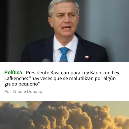
Presidente Kast compara Ley Karin con Ley
Política
Lafkenche: "hay veces que se malutilizan por algún
grupo pequeño"
Por
Nicole Donoso