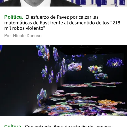
El esfuerzo de Pavez por calzar las
Política
matemáticas de Kast frente al desmentido de los "218
mil robos violento"
Por
Nicole Donoso
Con entrada liberada esta fin de semana:
Cultura