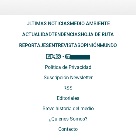
ÚLTIMAS NOTICIAS
MEDIO AMBIENTE
ACTUALIDAD
TENDENCIAS
HOJA DE RUTA
REPORTAJES
ENTREVISTAS
OPINIÓN
MUNDO
Política de Privacidad
Suscripción Newsletter
RSS
Editoriales
Breve historia del medio
¿Quiénes Somos?
Contacto