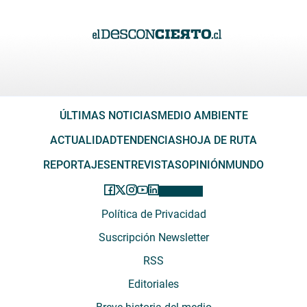
ÚLTIMAS NOTICIAS
MEDIO AMBIENTE
ACTUALIDAD
TENDENCIAS
HOJA DE RUTA
REPORTAJES
ENTREVISTAS
OPINIÓN
MUNDO
Política de Privacidad
Suscripción Newsletter
RSS
Editoriales