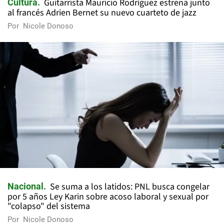
Guitarrista Mauricio Rodríguez estrena junto
Cultura
al francés Adrien Bernet su nuevo cuarteto de jazz
Por
Nicole Donoso
Se suma a los latidos: PNL busca congelar
Nacional
por 5 años Ley Karin sobre acoso laboral y sexual por
"colapso" del sistema
Por
Nicole Donoso