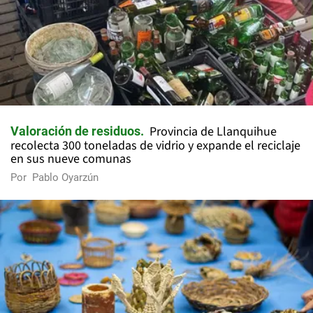
Provincia de Llanquihue
Valoración de residuos
recolecta 300 toneladas de vidrio y expande el reciclaje
en sus nueve comunas
Por
Pablo Oyarzún