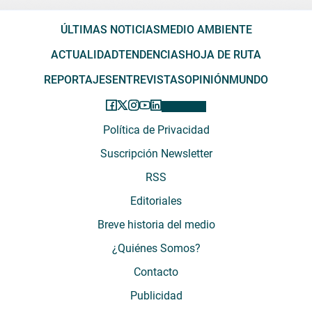
ÚLTIMAS NOTICIAS
MEDIO AMBIENTE
ACTUALIDAD
TENDENCIAS
HOJA DE RUTA
REPORTAJES
ENTREVISTAS
OPINIÓN
MUNDO
Política de Privacidad
Suscripción Newsletter
RSS
Editoriales
Breve historia del medio
¿Quiénes Somos?
Contacto
Publicidad