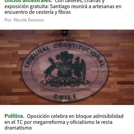
Con talleres, charlas y
Oficios ancestrales
exposición gratuita: Santiago reunirá a artesanas en
encuentro de cestería y fibras
Por
Nicole Donoso
Oposición celebra en bloque admisibilidad
Política
en el TC por megarreforma y oficialismo le resta
dramatismo