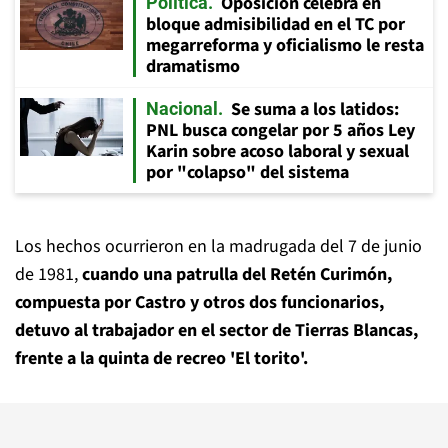
Oposición celebra en
Política
bloque admisibilidad en el TC por
megarreforma y oficialismo le resta
dramatismo
Se suma a los latidos:
Nacional
PNL busca congelar por 5 años Ley
Karin sobre acoso laboral y sexual
por "colapso" del sistema
Los hechos ocurrieron en la madrugada del 7 de junio
de 1981,
cuando una patrulla del Retén Curimón,
compuesta por Castro y otros dos funcionarios,
detuvo al trabajador en el sector de Tierras Blancas,
frente a la quinta de recreo 'El torito'.