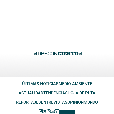
ÚLTIMAS NOTICIAS
MEDIO AMBIENTE
ACTUALIDAD
TENDENCIAS
HOJA DE RUTA
REPORTAJES
ENTREVISTAS
OPINIÓN
MUNDO