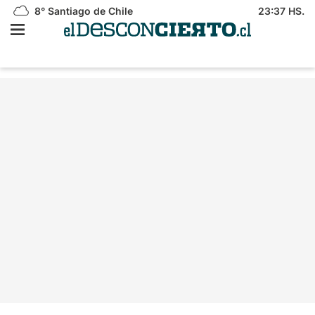
8°
Santiago de Chile
23:37 HS.