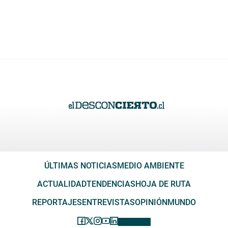
ÚLTIMAS NOTICIAS
MEDIO AMBIENTE
ACTUALIDAD
TENDENCIAS
HOJA DE RUTA
REPORTAJES
ENTREVISTAS
OPINIÓN
MUNDO