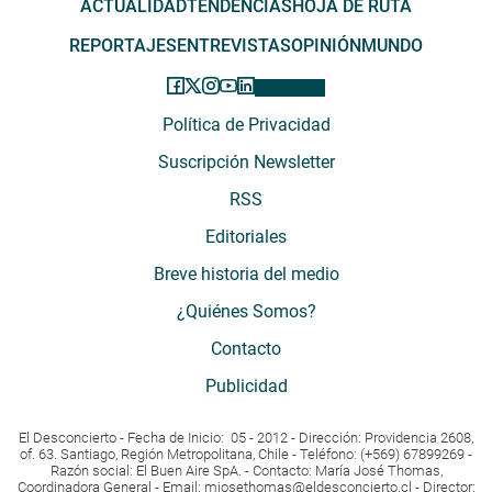
ACTUALIDAD
TENDENCIAS
HOJA DE RUTA
REPORTAJES
ENTREVISTAS
OPINIÓN
MUNDO
Política de Privacidad
Suscripción Newsletter
RSS
Editoriales
Breve historia del medio
¿Quiénes Somos?
Contacto
Publicidad
El Desconcierto - Fecha de Inicio: 05 - 2012 - Dirección: Providencia 2608,
of. 63. Santiago, Región Metropolitana, Chile - Teléfono: (+569) 67899269 -
Razón social: El Buen Aire SpA. - Contacto: María José Thomas,
Coordinadora General - Email:
mjosethomas@eldesconcierto.cl
- Director: