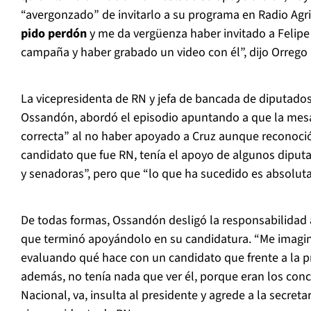
“avergonzado” de invitarlo a su programa en Radio Agri
pido perdón
y me da vergüenza haber invitado a Felipe 
campaña y haber grabado un video con él”, dijo Orrego 
La vicepresidenta de RN y jefa de bancada de diputados
Ossandón, abordó el episodio apuntando a que la mesa
correcta” al no haber apoyado a Cruz aunque reconoci
candidato que fue RN, tenía el apoyo de algunos diput
y senadoras”, pero que “lo que ha sucedido es absolu
De todas formas, Ossandón desligó la responsabilidad a
que terminó apoyándolo en su candidatura. “Me imagin
evaluando qué hace con un candidato que frente a la p
además, no tenía nada que ver él, porque eran los con
Nacional, va, insulta al presidente y agrede a la secreta