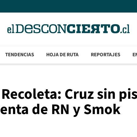
TENDENCIAS
HOJA DE RUTA
REPORTAJES
E
Recoleta: Cruz sin pi
igenta de RN y Smok