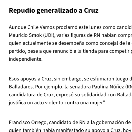
Repudio generalizado a Cruz
Aunque Chile Vamos proclamó este lunes como candidat
Mauricio Smok (UDI), varias figuras de RN habían comp
quien actualmente se desempeña como concejal de la
partido, pese a que renunció a la tienda para competir p
independiente.
Esos apoyos a Cruz, sin embargo, se esfumaron luego d
Balladares. Por ejemplo, la senadora Paulina Núñez (R
candidatura de Cruz, expresó su solidaridad con Balla
justifica un acto violento contra una mujer”.
Francisco Orrego, candidato de RN a la gobernación de 
quien también había manifestado su apoyo a Cruz, hoy 