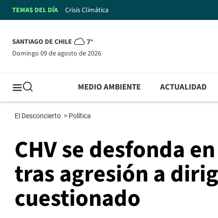
TEMAS DEL DÍA
Crisis Climática
SANTIAGO DE CHILE
7°
domingo 09 de agosto de 2026
MEDIO AMBIENTE
ACTUALIDAD
El Desconcierto
>
Política
CHV se desfonda en 
tras agresión a dir
cuestionado