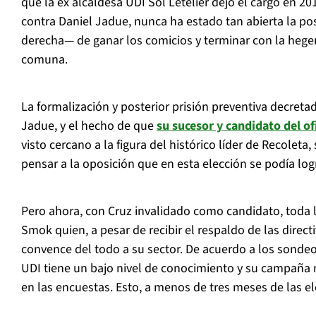
que la ex alcaldesa UDI Sol Letelier dejó el cargo en 20
contra Daniel Jadue, nunca ha estado tan abierta la po
derecha— de ganar los comicios y terminar con la hege
comuna.
La formalización y posterior prisión preventiva decretad
Jadue, y el hecho de que
su sucesor y candidato del o
visto cercano a la figura del histórico líder de Recoleta
pensar a la oposición que en esta elección se podía log
Pero ahora, con Cruz invalidado como candidato, toda 
Smok quien, a pesar de recibir el respaldo de las direc
convence del todo a su sector. De acuerdo a los sondeos
UDI tiene un bajo nivel de conocimiento y su campaña
en las encuestas. Esto, a menos de tres meses de las e