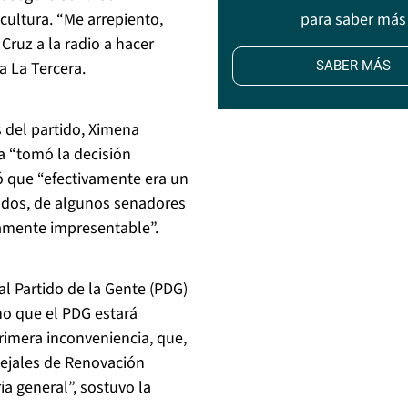
para saber más
cultura. “Me arrepiento,
Cruz a la radio a hacer
SABER MÁS
a La Tercera.
 del partido, Ximena
 “tomó la decisión
ó que “efectivamente era un
ados, de algunos senadores
tamente impresentable”.
l Partido de la Gente (PDG)
o que el PDG estará
rimera inconveniencia, que,
cejales de Renovación
ria general”, sostuvo la