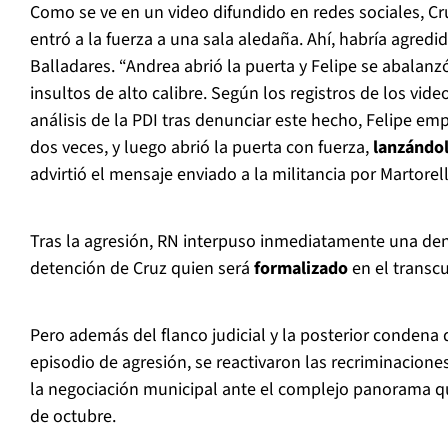
Como se ve en un video difundido en redes sociales, Cru
entró a la fuerza a una sala aledaña. Ahí, habría agred
Balladares. “Andrea abrió la puerta y Felipe se abalanzó
insultos de alto calibre. Según los registros de los vide
análisis de la PDI tras denunciar este hecho, Felipe em
dos veces, y luego abrió la puerta con fuerza,
lanzándo
advirtió el mensaje enviado a la militancia por Martorel
Tras la agresión, RN interpuso inmediatamente una de
detención de Cruz quien será
formalizado
en el transc
Pero además del flanco judicial y la posterior condena 
episodio de agresión, se reactivaron las recriminacione
la negociación municipal ante el complejo panorama qu
de octubre.