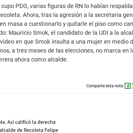
 cupo PDG, varias figuras de RN lo habían respald
Recoleta. Ahora, tras la agresión a la secretaria gen
en masa a cuestionarlo y quitarle el piso como can
o: Mauricio Smok, el candidato de la UDI a la alca
jo video en que Smok insulta a una mujer en medio 
mos, a tres meses de las elecciones, no marca en l
arrera ahora como alcalde.
Comparte esta nota:
le. Así calificó la derecha
alcalde de Recoleta Felipe