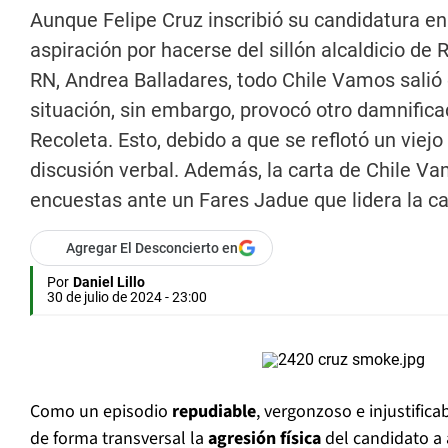
Aunque Felipe Cruz inscribió su candidatura en
aspiración por hacerse del sillón alcaldicio de 
RN, Andrea Balladares, todo Chile Vamos salió 
situación, sin embargo, provocó otro damnificad
Recoleta. Esto, debido a que se reflotó un vie
discusión verbal. Además, la carta de Chile Va
encuestas ante un Fares Jadue que lidera la c
Agregar El Desconcierto en
Por
Daniel Lillo
30 de julio de 2024 - 23:00
Como un episodio
repudiable
, vergonzoso e injustificab
de forma transversal la
agresión física
del candidato a 