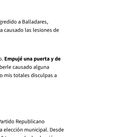
gredido a Balladares,
a causado las lesiones de
o.
Empujé una puerta y de
aberle causado alguna
o mis totales disculpas a
 Partido Republicano
a elección municipal. Desde