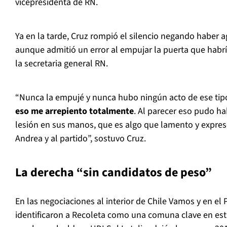
vicepresidenta de RN.
Ya en la tarde, Cruz rompió el silencio negando haber a
aunque admitió un error al empujar la puerta que habrí
la secretaria general RN.
“Nunca la empujé y nunca hubo ningún acto de ese tip
eso me arrepiento totalmente
. Al parecer eso pudo h
lesión en sus manos, que es algo que lamento y expres
Andrea y al partido”, sostuvo Cruz.
La derecha “sin candidatos de peso”
En las negociaciones al interior de Chile Vamos y en el
identificaron a Recoleta como una comuna clave en est