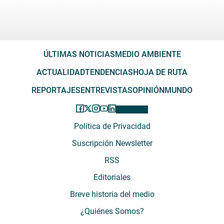
ÚLTIMAS NOTICIAS
MEDIO AMBIENTE
ACTUALIDAD
TENDENCIAS
HOJA DE RUTA
REPORTAJES
ENTREVISTAS
OPINIÓN
MUNDO
Política de Privacidad
Suscripción Newsletter
RSS
Editoriales
Breve historia del medio
¿Quiénes Somos?