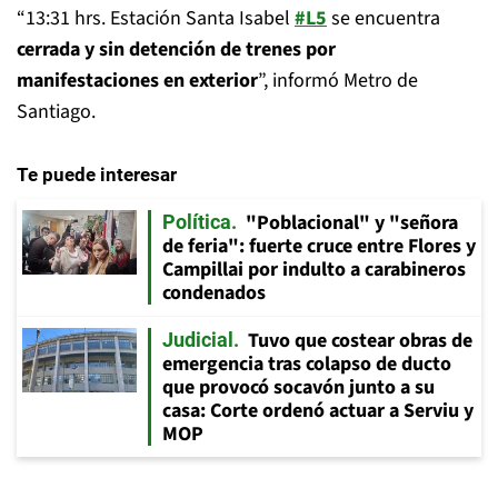
“13:31 hrs. Estación Santa Isabel
#L5
se encuentra
cerrada y sin detención de trenes por
manifestaciones en exterior
”, informó Metro de
Santiago.
Te puede interesar
"Poblacional" y "señora
Política
de feria": fuerte cruce entre Flores y
Campillai por indulto a carabineros
condenados
Tuvo que costear obras de
Judicial
emergencia tras colapso de ducto
que provocó socavón junto a su
casa: Corte ordenó actuar a Serviu y
MOP